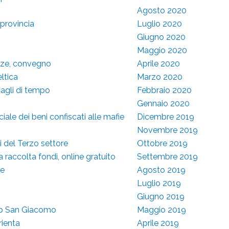
Agosto 2020
 provincia
Luglio 2020
Giugno 2020
Maggio 2020
enze, convegno
Aprile 2020
ltica
Marzo 2020
tagli di tempo
Febbraio 2020
Gennaio 2020
ale dei beni confiscati alle mafie
Dicembre 2019
Novembre 2019
 del Terzo settore
Ottobre 2019
a raccolta fondi, online gratuito
Settembre 2019
ie
Agosto 2019
Luglio 2019
Giugno 2019
Help San Giacomo
Maggio 2019
rienta
Aprile 2019