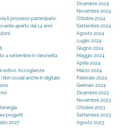
Dicembre 2024
Novembre 2024
 via il processo partecipato
Ottobre 2024
vanile aperto dai 14 anni
Settembre 2024
zioni
Agosto 2024
Luglio 2024
i
Giugno 2024
nto a settembre in Veronetta
Maggio 2024
Aprile 2024
he estivo. Accoglienze
Marzo 2024
libri sociali anche in digitale
Febbraio 2024
rona
Gennaio 2024
 noi
Dicembre 2023
Novembre 2023
l’energia
Ottobre 2023
are progetti
Settembre 2023
riato 2027
Agosto 2023