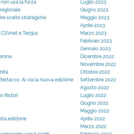
i non usa la forza
Luglio 2023
 regionale
Giugno 2023
ire scelte strategiche
Maggio 2023
Aprile 2023
n CSVnet e Terzjus
Marzo 2023
Febbraio 2023
Gennaio 2023
Verona
Dicembre 2022
Novembre 2022
nità
Ottobre 2022
Bertacco. Al via la nuova edizione
Settembre 2022
Agosto 2022
o Ristori
Luglio 2022
Giugno 2022
Maggio 2022
esta edizione
Aprile 2022
Marzo 2022