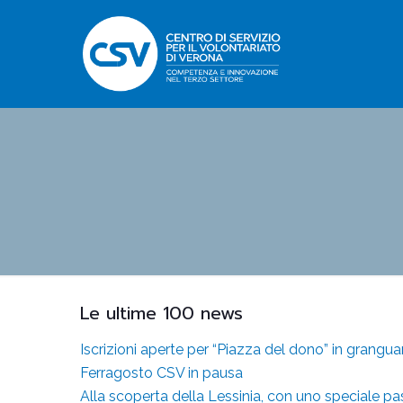
Le ultime 100 news
Iscrizioni aperte per “Piazza del dono” in grangu
Ferragosto CSV in pausa
Alla scoperta della Lessinia, con uno speciale p