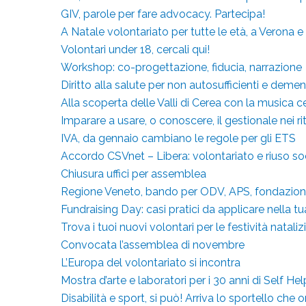
GIV, parole per fare advocacy. Partecipa!
A Natale volontariato per tutte le età, a Verona e
Volontari under 18, cercali qui!
Workshop: co-progettazione, fiducia, narrazione
Diritto alla salute per non autosufficienti e dem
Alla scoperta delle Valli di Cerea con la musica ce
Imparare a usare, o conoscere, il gestionale nei ri
IVA, da gennaio cambiano le regole per gli ETS
Accordo CSVnet – Libera: volontariato e riuso soci
Chiusura uffici per assemblea
Regione Veneto, bando per ODV, APS, fondazioni
Fundraising Day: casi pratici da applicare nella tu
Trova i tuoi nuovi volontari per le festività nataliz
Convocata l’assemblea di novembre
L’Europa del volontariato si incontra
Mostra d’arte e laboratori per i 30 anni di Self 
Disabilità e sport, si può! Arriva lo sportello che o