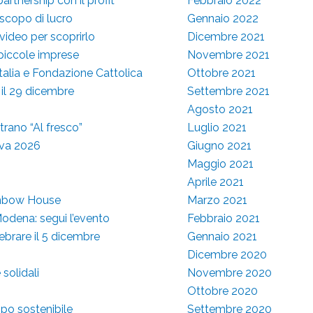
partnership con il profit
Febbraio 2022
 scopo di lucro
Gennaio 2022
video per scoprirlo
Dicembre 2021
e piccole imprese
Novembre 2021
talia e Fondazione Cattolica
Ottobre 2021
 il 29 dicembre
Settembre 2021
Agosto 2021
ntrano “Al fresco”
Luglio 2021
iva 2026
Giugno 2021
Maggio 2021
Aprile 2021
ainbow House
Marzo 2021
Modena: segui l’evento
Febbraio 2021
lebrare il 5 dicembre
Gennaio 2021
Dicembre 2020
solidali
Novembre 2020
Ottobre 2020
ppo sostenibile
Settembre 2020