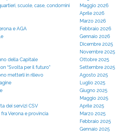
 quartieri, scuole, case, condomini
Maggio 2026
Aprile 2026
Marzo 2026
 Verona e AGA
Febbraio 2026
le
Gennaio 2026
Dicembre 2025
Novembre 2025
nno della Capitale
Ottobre 2025
on “Svolta per il futuro”
Settembre 2025
o metterli in rilievo
Agosto 2025
dagine
Luglio 2025
ze
Giugno 2025
Maggio 2025
ta dei servizi CSV
Aprile 2025
fra Verona e provincia
Marzo 2025
Febbraio 2025
Gennaio 2025