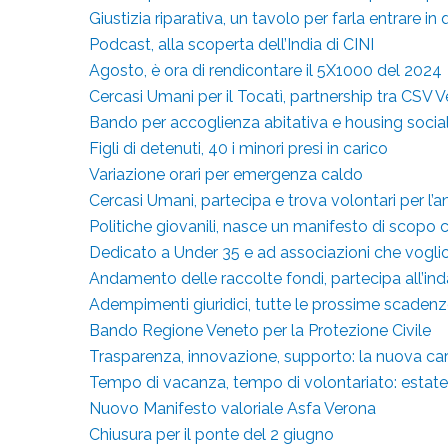
Giustizia riparativa, un tavolo per farla entrare in
Podcast, alla scoperta dell’India di CINI
Agosto, è ora di rendicontare il 5X1000 del 2024
Cercasi Umani per il Tocatì, partnership tra CSV
Bando per accoglienza abitativa e housing socia
Figli di detenuti, 40 i minori presi in carico
Variazione orari per emergenza caldo
Cercasi Umani, partecipa e trova volontari per l’a
Politiche giovanili, nasce un manifesto di scopo c
Dedicato a Under 35 e ad associazioni che voglion
Andamento delle raccolte fondi, partecipa all’in
Adempimenti giuridici, tutte le prossime scaden
Bando Regione Veneto per la Protezione Civile
Trasparenza, innovazione, supporto: la nuova car
Tempo di vacanza, tempo di volontariato: estate 
Nuovo Manifesto valoriale Asfa Verona
Chiusura per il ponte del 2 giugno