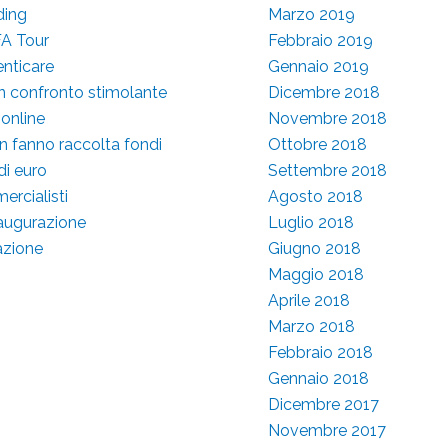
ding
Marzo 2019
FA Tour
Febbraio 2019
enticare
Gennaio 2019
un confronto stimolante
Dicembre 2018
 online
Novembre 2018
n fanno raccolta fondi
Ottobre 2018
di euro
Settembre 2018
ercialisti
Agosto 2018
naugurazione
Luglio 2018
azione
Giugno 2018
Maggio 2018
Aprile 2018
Marzo 2018
Febbraio 2018
Gennaio 2018
Dicembre 2017
Novembre 2017