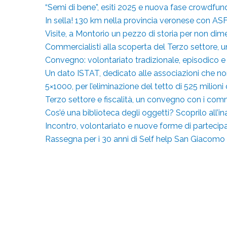
“Semi di bene”, esiti 2025 e nuova fase crowdfun
In sella! 130 km nella provincia veronese con AS
Visite, a Montorio un pezzo di storia per non dim
Commercialisti alla scoperta del Terzo settore, 
Convegno: volontariato tradizionale, episodico e
Un dato ISTAT, dedicato alle associazioni che no
5×1000, per l’eliminazione del tetto di 525 milioni 
Terzo settore e fiscalità, un convegno con i comm
Cos’é una biblioteca degli oggetti? Scoprilo all’i
Incontro, volontariato e nuove forme di partecip
Rassegna per i 30 anni di Self help San Giacomo