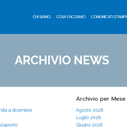
CHI SIAMO
COSA FACCIAMO
COMUNICATI STAMP
ARCHIVIO NEWS
Archivio per Mese
ardia a dicembre
Agosto 2026
Luglio 2026
assaporto
Giugno 2026