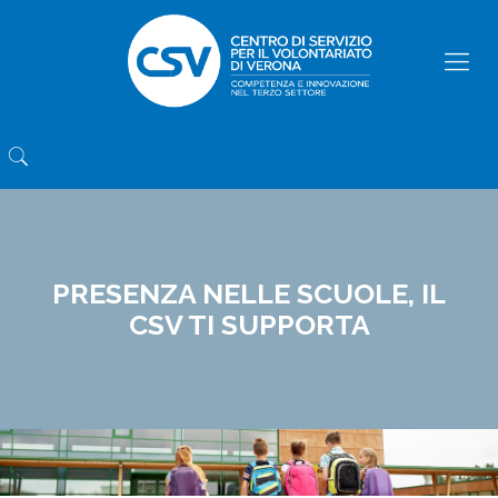
PRESENZA NELLE SCUOLE, IL
CSV TI SUPPORTA