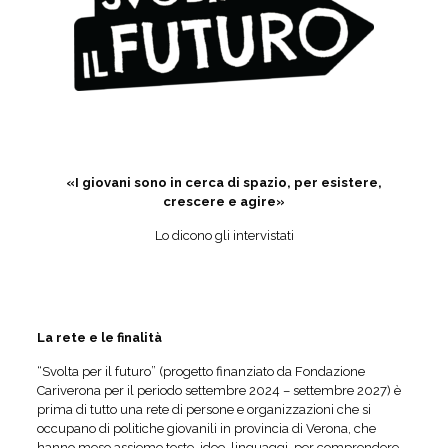
«I giovani sono in cerca di spazio, per esistere,
crescere e agire»
Lo dicono gli intervistati
La rete e le finalità
“Svolta per il futuro” (progetto finanziato da Fondazione
Cariverona per il periodo settembre 2024 – settembre 2027) è
prima di tutto una rete di persone e organizzazioni che si
occupano di politiche giovanili in provincia di Verona, che
hanno meso assieme teste, idee, linguaggi, per comprendere