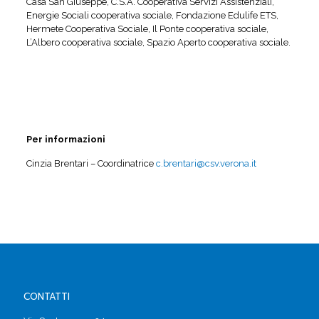
Casa San Giuseppe, C.S.A. Cooperativa Servizi Assistenziali,
Energie Sociali cooperativa sociale, Fondazione Edulife ETS,
Hermete Cooperativa Sociale, Il Ponte cooperativa sociale,
L’Albero cooperativa sociale, Spazio Aperto cooperativa sociale.
Per informazioni
Cinzia Brentari – Coordinatrice
c.brentari@csv.verona.it
CONTATTI