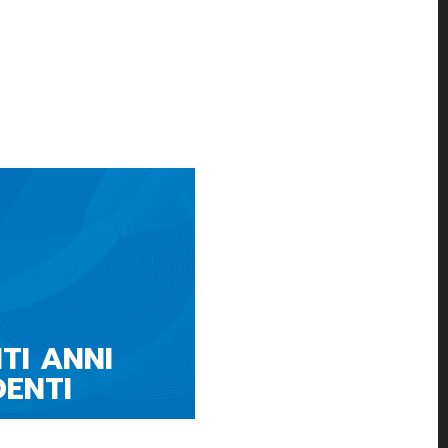
TI ANNI
DENTI