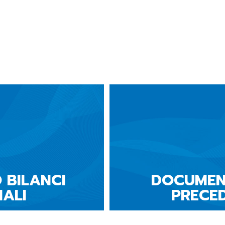
 BILANCI
DOCUMEN
IALI
PRECE