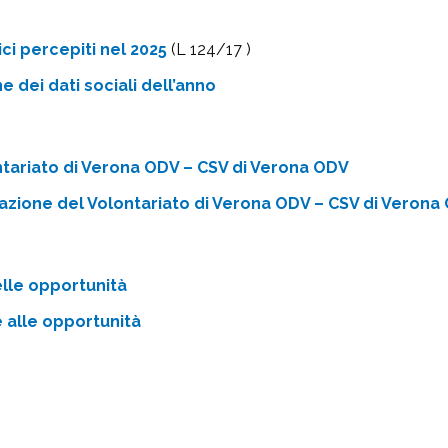
ci percepiti nel 2025
(L 124/17 )
e dei dati sociali dell’anno
ntariato di Verona ODV – CSV di Verona ODV
zione del Volontariato di Verona ODV – CSV di Verona
elle opportunità
 alle opportunità