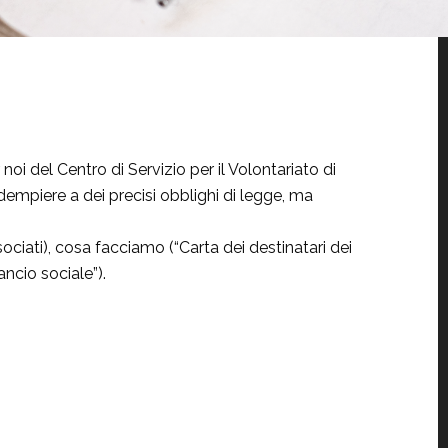
oi del Centro di Servizio per il Volontariato di
empiere a dei precisi obblighi di legge, ma
ociati), cosa facciamo (“Carta dei destinatari dei
ncio sociale”).