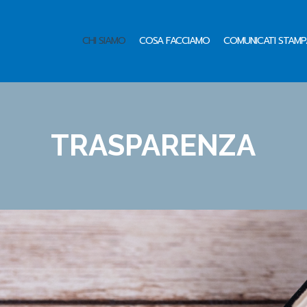
CHI SIAMO
COSA FACCIAMO
COMUNICATI STAMP
TRASPARENZA