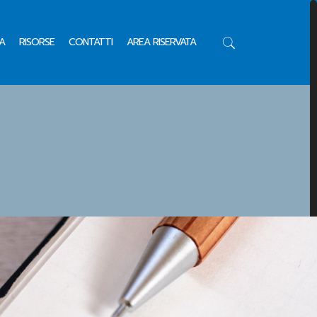
A
RISORSE
CONTATTI
AREA RISERVATA