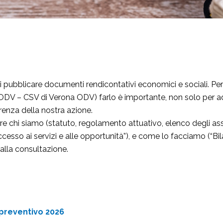
i pubblicare documenti rendicontativi economici e sociali. Per n
ODV – CSV di Verona ODV) farlo è importante, non solo per ad
renza della nostra azione.
are chi siamo (statuto, regolamento attuativo, elenco degli ass
cesso ai servizi e alle opportunità”), e come lo facciamo (“Bila
 alla consultazione.
preventivo 2026