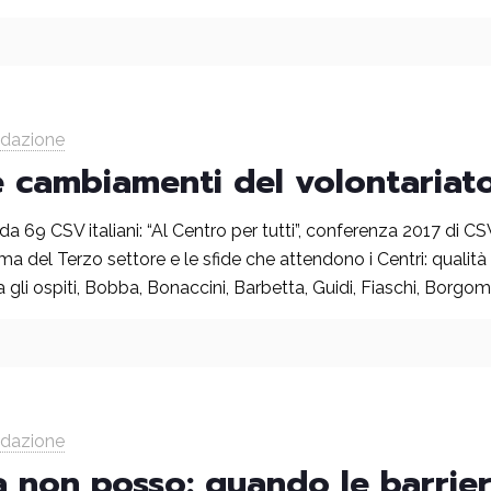
edazione
e cambiamenti del volontariat
da 69 CSV italiani: “Al Centro per tutti”, conferenza 2017 di
rma del Terzo settore e le sfide che attendono i Centri: qualità 
gli ospiti, Bobba, Bonaccini, Barbetta, Guidi, Fiaschi, Borgo
edazione
 non posso: quando le barrier