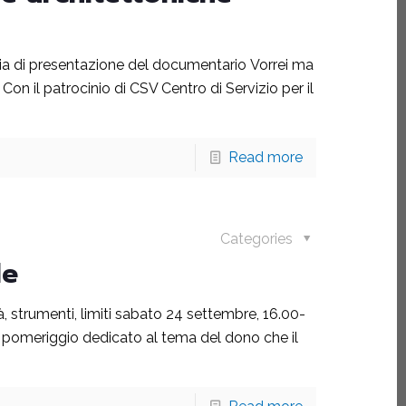
onia di presentazione del documentario Vorrei ma
on il patrocinio di CSV Centro di Servizio per il
Read more
Categories
le
à, strumenti, limiti sabato 24 settembre, 16.00-
 pomeriggio dedicato al tema del dono che il