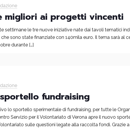
edazione
e migliori ai progetti vincenti
e settimane le tre nuove iniziative nate dai tavoli tematici ind
 che sono state finanziate con 140mila euro. Il tema sarà al ce
tobre durante
[…]
edazione
 sportello fundraising
vo lo sportello sperimentale di fundraising, per tutte le Organ
ro Servizio per il Volontariato di Verona apre il nuovo sporte
olontariato sulle questioni legate alla raccolta fondi. Grazie a