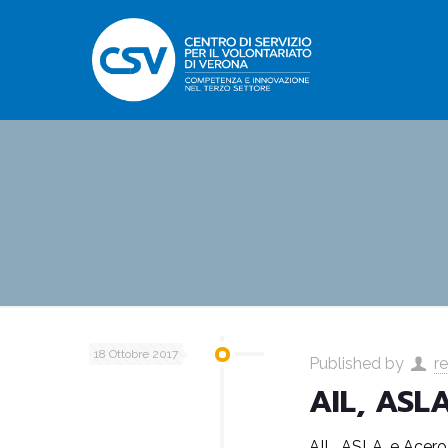
18 Ottobre 2017
Published by
r
AIL, ASLA
AIL, ASLA, e Acero 