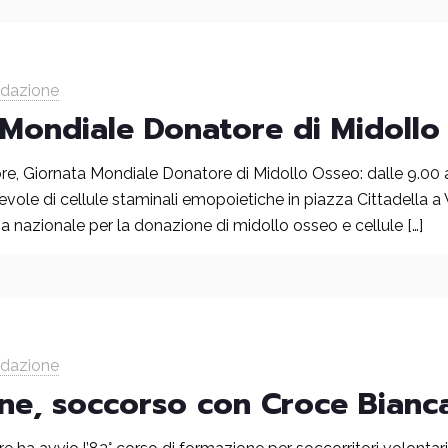
edazione
 Mondiale Donatore di Midollo
e, Giornata Mondiale Donatore di Midollo Osseo: dalle 9.00 a
ole di cellule staminali emopoietiche in piazza Cittadella a
a nazionale per la donazione di midollo osseo e cellule
[…]
edazione
ne, soccorso con Croce Bianc