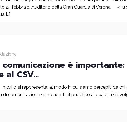
to 25 febbraio, Auditorio della Gran Guardia di Verona. «Tu s
tua
[…]
edazione
a comunicazione è importante:
ne al CSV…
in cui ci si rappresenta, al modo in cui siamo percepiti da chi c
ti di comunicazione siano adatti al pubblico al quale ci si 