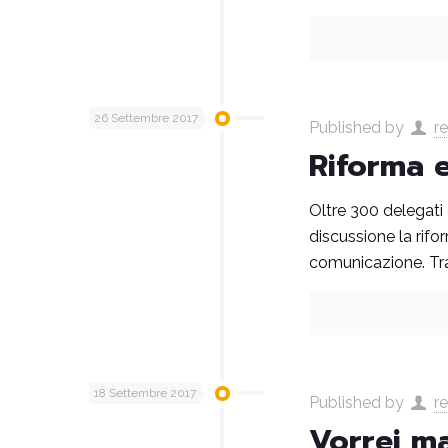
26 Settembre 2017
Published by
r
Riforma 
Oltre 300 delegati 
discussione la rifo
comunicazione. Tra 
18 Settembre 2017
Published by
r
Vorrei ma