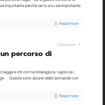
ei importante perché sei tu e tu sei importante
Read more
Categories
 un percorso di
i legge e chi con noi interagisce, capire se i
rivolge. Queste sono alcune delle domande con
Read more