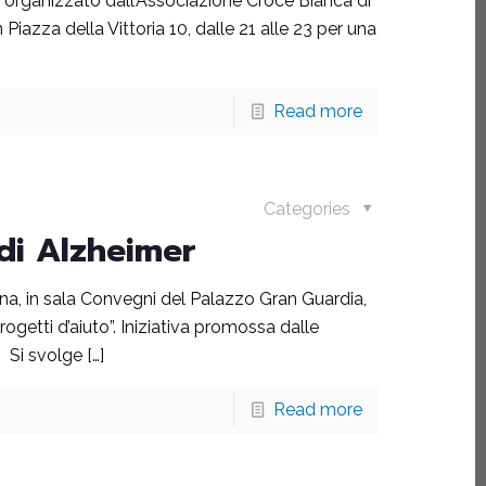
i organizzato dall’Associazione Croce Bianca di
 Piazza della Vittoria 10, dalle 21 alle 23 per una
Read more
Categories
di Alzheimer
na, in sala Convegni del Palazzo Gran Guardia,
ogetti d’aiuto”. Iniziativa promossa dalle
. Si svolge
[…]
Read more