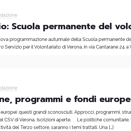
edazione
io: Scuola permanente del vol
uova programmazione autunnale della Scuola permanente del 
 Servizio per il Volontariato di Verona, in via Cantarane 24 a
edazione
ne, programmi e fondi europe
uropei: questi grandi sconosciuti. Approcci, programmi, strum
el CSV di Verona. Iscrizioni aperte. Le politiche comunitarie, i
ività del Terzo settore, saranno i temi trattati. Una
[…]