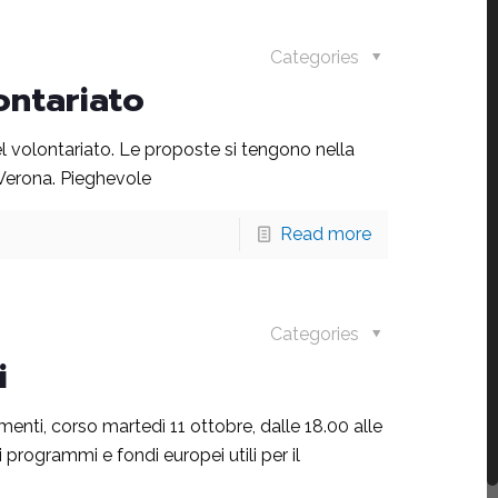
Categories
ontariato
volontariato. Le proposte si tengono nella
 Verona. Pieghevole
Read more
Categories
i
enti, corso martedì 11 ottobre, dalle 18.00 alle
 programmi e fondi europei utili per il