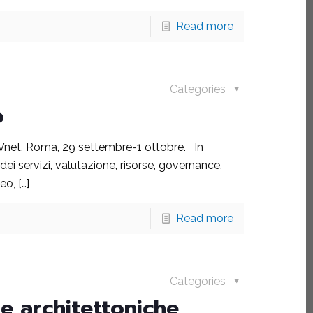
Read more
Categories
o
 CSVnet, Roma, 29 settembre-1 ottobre. In
dei servizi, valutazione, risorse, governance,
meo,
[…]
Read more
Categories
e architettoniche