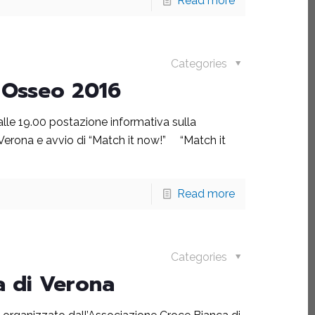
Read more
Categories
 Osseo 2016
lle 19.00 postazione informativa sulla
 Verona e avvio di “Match it now!” “Match it
Read more
Categories
a di Verona