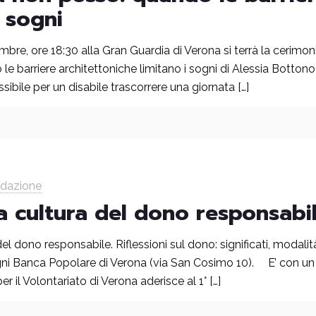
i sogni
mbre, ore 18:30 alla Gran Guardia di Verona si terrà la cerim
e barriere architettoniche limitano i sogni di Alessia Bottono C
ibile per un disabile trascorrere una giornata
[…]
edazione
a cultura del dono responsabi
el dono responsabile. Riflessioni sul dono: significati, modalit
ni Banca Popolare di Verona (via San Cosimo 10). E’ con un
er il Volontariato di Verona aderisce al 1°
[…]