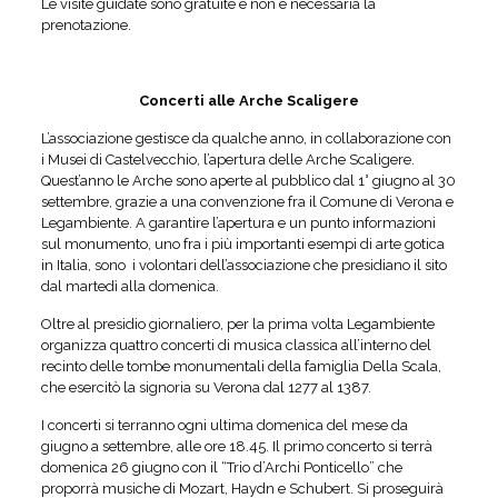
Le visite guidate sono gratuite e non è necessaria la
prenotazione.
Concerti alle Arche Scaligere
L’associazione gestisce da qualche anno, in collaborazione con
i Musei di Castelvecchio, l’apertura delle Arche Scaligere.
Quest’anno le Arche sono aperte al pubblico dal 1° giugno al 30
settembre, grazie a una convenzione fra il Comune di Verona e
Legambiente. A garantire l’apertura e un punto informazioni
sul monumento, uno fra i più importanti esempi di arte gotica
in Italia, sono i volontari dell’associazione che presidiano il sito
dal martedì alla domenica.
Oltre al presidio giornaliero, per la prima volta Legambiente
organizza quattro concerti di musica classica all’interno del
recinto delle tombe monumentali della famiglia Della Scala,
che esercitò la signoria su Verona dal 1277 al 1387.
I concerti si terranno ogni ultima domenica del mese da
giugno a settembre, alle ore 18.45. Il primo concerto si terrà
domenica 26 giugno con il “Trio d’Archi Ponticello” che
proporrà musiche di Mozart, Haydn e Schubert. Si proseguirà