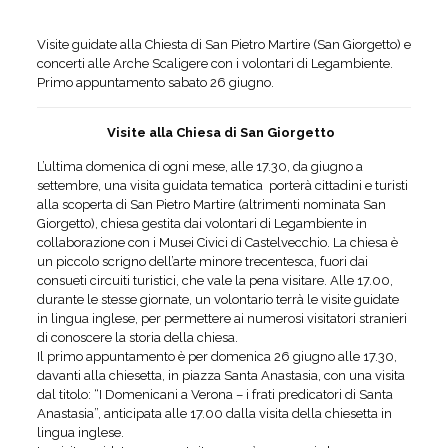
Visite guidate alla Chiesta di San Pietro Martire (San Giorgetto) e
concerti alle Arche Scaligere con i volontari di Legambiente.
Primo appuntamento sabato 26 giugno.
Visite alla Chiesa di San Giorgetto
L’ultima domenica di ogni mese, alle 17.30, da giugno a
settembre, una visita guidata tematica porterà cittadini e turisti
alla scoperta di San Pietro Martire (altrimenti nominata San
Giorgetto), chiesa gestita dai volontari di Legambiente in
collaborazione con i Musei Civici di Castelvecchio. La chiesa è
un piccolo scrigno dell’arte minore trecentesca, fuori dai
consueti circuiti turistici, che vale la pena visitare. Alle 17.00,
durante le stesse giornate, un volontario terrà le visite guidate
in lingua inglese, per permettere ai numerosi visitatori stranieri
di conoscere la storia della chiesa.
Il primo appuntamento è per domenica 26 giugno alle 17.30,
davanti alla chiesetta, in piazza Santa Anastasia, con una visita
dal titolo: “I Domenicani a Verona – i frati predicatori di Santa
Anastasia”, anticipata alle 17.00 dalla visita della chiesetta in
lingua inglese.