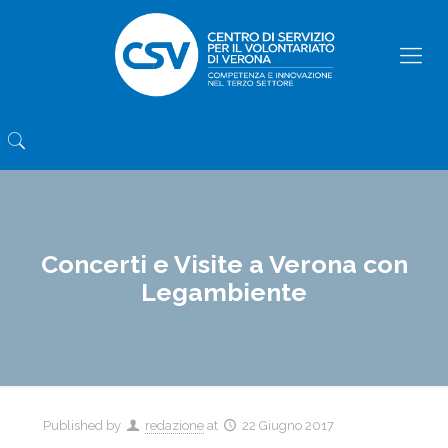
Concerti e Visite a Verona con
Legambiente
Published by
redazione
at
22 Giugno 2017