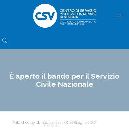
È aperto il bando per il Servizio
Civile Nazionale
Published by
redazione
at
12 Giugno 2017