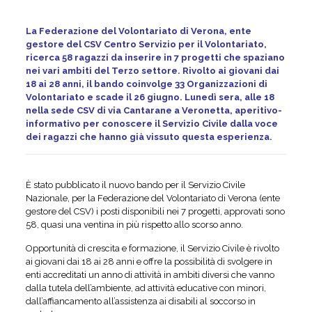
La Federazione del Volontariato di Verona, ente
gestore del CSV Centro Servizio per il Volontariato,
ricerca 58 ragazzi da inserire in 7 progetti che spaziano
nei vari ambiti del Terzo settore. Rivolto ai giovani dai
18 ai 28 anni, il bando coinvolge 33 Organizzazioni di
Volontariato e scade il 26 giugno. Lunedì sera, alle 18
nella sede CSV di via Cantarane a Veronetta, aperitivo-
informativo per conoscere il Servizio Civile dalla voce
dei ragazzi che hanno già vissuto questa esperienza.
È stato pubblicato il nuovo bando per il Servizio Civile
Nazionale, per la Federazione del Volontariato di Verona (ente
gestore del CSV) i posti disponibili nei 7 progetti, approvati sono
58, quasi una ventina in più rispetto allo scorso anno.
Opportunità di crescita e formazione, il Servizio Civile è rivolto
ai giovani dai 18 ai 28 anni e offre la possibilità di svolgere in
enti accreditati un anno di attività in ambiti diversi che vanno
dalla tutela dell’ambiente, ad attività educative con minori,
dall’affiancamento all’assistenza ai disabili al soccorso in