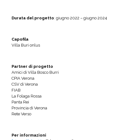
Durata del progetto
: giugno 2022 – giugno 2024
Capofila
Villa Buri onlus
Partner di progetto
Amici di Villa Bosco Burri
CPIA Verona
CSV di Verona
FIAB
La Folaga Rossa
Panta Rei
Provincia di Verona
Rete Verso
Per informazioni