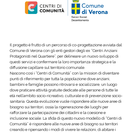
Il progetto è frutto di un percorso di co-progettazione avviata dal
Comune di Verona con gli enti gestori degli ex “Centri Anziani
Protagonisti nel Quartiere”, per delineare un nuovo sviluppo di
questi servizi e confermare la loro importanza strategica e la
diffusione capillare sul territorio comunale.
Nascono così i “Centri di Comunità” con la mission di diventare
punti di riferimento per tutta la popolazione dove anziani,
bambini e famiglie possono ritrovarsi e socializzare, un luogo
dove praticare attività gratuite dedicate alle persone di tutte le
età nell’ambito socio-ricreativo, culturale e di prevenzione socio-
sanitaria. Questa evoluzione vuole rispondere alle nuove aree di
bisogno sui territori, ossia la rigenerazione dei luoghi per
rafforzare la partecipazione dei cittadini e la coesione e
inclusione sociale. La sfida di questo nuovo modello di “Centri di
Comunità” è rispondere alle nuove aree di bisogno sui territori
creando e ripensando i modi di vivere le relazioni, di abitare i