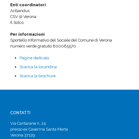
Enti coordinatori
Aribandus
CSV di Verona
Il Solco
Per informazioni
Sportello Informativo del Sociale del Comune di Verona
numero verde gratuito 800085570
Pagina dedicata
Scarica la locandina
Scarica la brochure
CONTATTI
Via Cantarane n. 24
presso ex Caserma Santa Marta
Verona 37129