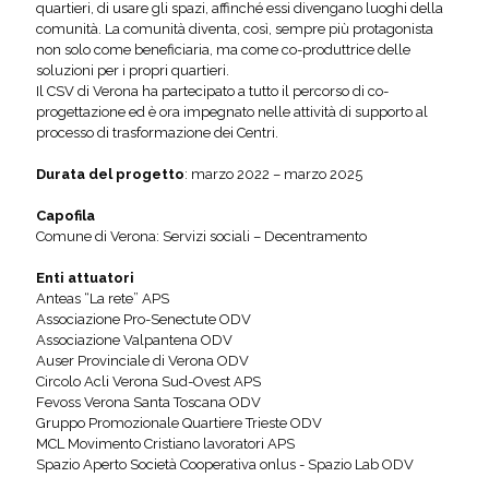
quartieri, di usare gli spazi, affinché essi divengano luoghi della
comunità. La comunità diventa, così, sempre più protagonista
non solo come beneficiaria, ma come co-produttrice delle
soluzioni per i propri quartieri.
Il CSV di Verona ha partecipato a tutto il percorso di co-
progettazione ed è ora impegnato nelle attività di supporto al
processo di trasformazione dei Centri.
Durata del progetto
: marzo 2022 – marzo 2025
Capofila
Comune di Verona: Servizi sociali – Decentramento
Enti attuatori
Anteas “La rete” APS
Associazione Pro-Senectute ODV
Associazione Valpantena ODV
Auser Provinciale di Verona ODV
Circolo Acli Verona Sud-Ovest APS
Fevoss Verona Santa Toscana ODV
Gruppo Promozionale Quartiere Trieste ODV
MCL Movimento Cristiano lavoratori APS
Spazio Aperto Società Cooperativa onlus - Spazio Lab ODV