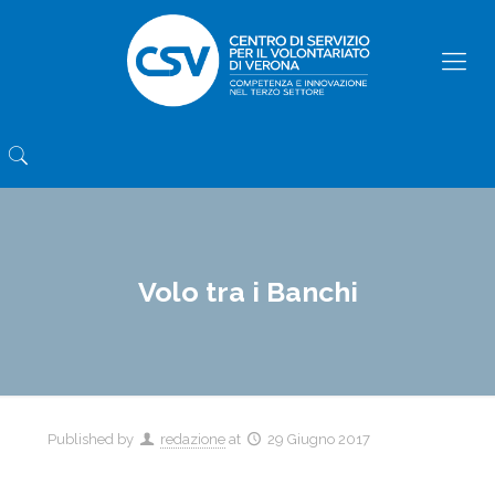
Volo tra i Banchi
Published by
redazione
at
29 Giugno 2017