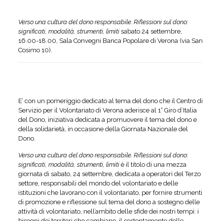
Verso una cultura del dono responsabile. Riflessioni sul dono:
significati, modalità, strumenti, limiti
sabato 24 settembre,
16.00-18.00, Sala Convegni Banca Popolare di Verona (via San
Cosimo 10).
E’ con un pomeriggio dedicato al tema del dono che il Centro di
Servizio per il Volontariato di Verona aderisce al 1° Giro d’Italia
del Dono, iniziativa dedicata a promuovere il tema del dono e
della solidarietà, in occasione della Giornata Nazionale del
Dono.
Verso una cultura del dono responsabile. Riflessioni sul dono:
significati, modalità, strumenti, limiti
è il titolo di una mezza
giornata di sabato, 24 settembre, dedicata a operatori del Terzo
settore, responsabili del mondo del volontariato e delle
istituzioni che lavorano con il volontariato, per fornire strumenti
di promozione e riflessione sul tema del dono a sostegno delle
attività di volontariato, nell’ambito delle sfide dei nostri tempi: i
bisogni dei territori che cambiano, il sostentamento delle