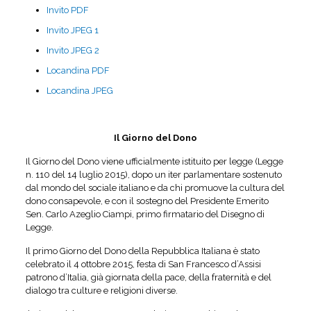
Invito PDF
Invito JPEG 1
Invito JPEG 2
Locandina PDF
Locandina JPEG
Il Giorno del Dono
Il Giorno del Dono viene ufficialmente istituito per legge (Legge
n. 110 del 14 luglio 2015), dopo un iter parlamentare sostenuto
dal mondo del sociale italiano e da chi promuove la cultura del
dono consapevole, e con il sostegno del Presidente Emerito
Sen. Carlo Azeglio Ciampi, primo firmatario del Disegno di
Legge.
Il primo Giorno del Dono della Repubblica Italiana è stato
celebrato il 4 ottobre 2015, festa di San Francesco d’Assisi
patrono d’Italia, già giornata della pace, della fraternità e del
dialogo tra culture e religioni diverse.