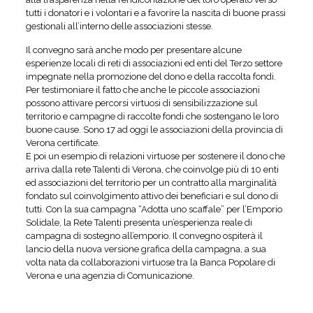
tutti i donatori e i volontari e a favorire la nascita di buone prassi
gestionali all’interno delle associazioni stesse.
Il convegno sarà anche modo per presentare alcune
esperienze locali di reti di associazioni ed enti del Terzo settore
impegnate nella promozione del dono e della raccolta fondi.
Per testimoniare il fatto che anche le piccole associazioni
possono attivare percorsi virtuosi di sensibilizzazione sul
territorio e campagne di raccolte fondi che sostengano le loro
buone cause. Sono 17 ad oggi le associazioni della provincia di
Verona certificate.
E poi un esempio di relazioni virtuose per sostenere il dono che
arriva dalla rete Talenti di Verona, che coinvolge più di 10 enti
ed associazioni del territorio per un contratto alla marginalità
fondato sul coinvolgimento attivo dei beneficiari e sul dono di
tutti. Con la sua campagna “Adotta uno scaffale” per l’Emporio
Solidale, la Rete Talenti presenta un’esperienza reale di
campagna di sostegno all’emporio. Il convegno ospiterà il
lancio della nuova versione grafica della campagna, a sua
volta nata da collaborazioni virtuose tra la Banca Popolare di
Verona e una agenzia di Comunicazione.