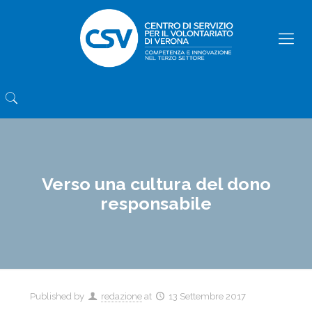
Verso una cultura del dono
responsabile
Published by
redazione
at
13 Settembre 2017