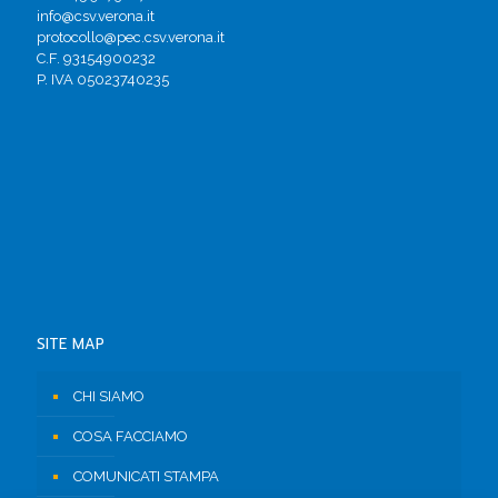
info@csv.verona.it
protocollo@pec.csv.verona.it
C.F. 93154900232
P. IVA 05023740235
SITE MAP
CHI SIAMO
COSA FACCIAMO
COMUNICATI STAMPA