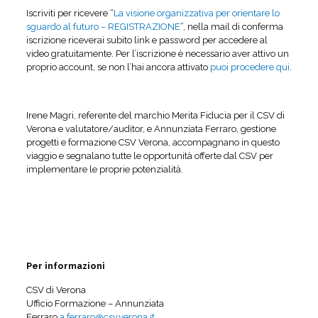
Iscriviti per ricevere “
La visione organizzativa per orientare lo
sguardo al futuro – REGISTRAZIONE
”, nella mail di conferma
iscrizione riceverai subito link e password per accedere al
video gratuitamente. Per l’iscrizione è necessario aver attivo un
proprio account, se non l’hai ancora attivato
puoi procedere qui
.
Irene Magri, referente del marchio Merita Fiducia per il CSV di
Verona e valutatore/auditor, e Annunziata Ferraro, gestione
progetti e formazione CSV Verona, accompagnano in questo
viaggio e segnalano tutte le opportunità offerte dal CSV per
implementare le proprie potenzialità.
Per informazioni
CSV di Verona
Ufficio Formazione – Annunziata
Ferraro
a.ferraro@csv.verona.it