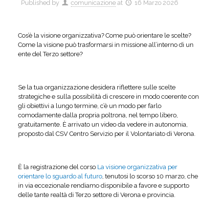
Published by
comunicazione
at
16 Marzo 2026
Cos’è la visione organizzativa? Come può orientare le scelte?
Come la visione può trasformarsi in missione all’interno di un
ente del Terzo settore?
Se la tua organizzazione desidera riflettere sulle scelte
strategiche e sulla possibilità di crescere in modo coerente con
gli obiettivi a lungo termine, c’è un modo per farlo
comodamente dalla propria poltrona, nel tempo libero,
gratuitamente. È arrivato un video da vedere in autonomia,
proposto dal CSV Centro Servizio per il Volontariato di Verona.
È la registrazione del corso
La visione organizzativa per
orientare lo sguardo al futuro
, tenutosi lo scorso 10 marzo, che
in via eccezionale rendiamo disponibile a favore e supporto
delle tante realtà di Terzo settore di Verona e provincia.