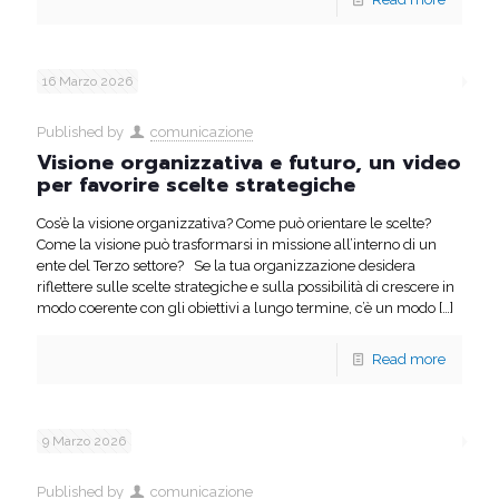
16 Marzo 2026
Published by
comunicazione
Visione organizzativa e futuro, un video
per favorire scelte strategiche
Cos’è la visione organizzativa? Come può orientare le scelte?
Come la visione può trasformarsi in missione all’interno di un
ente del Terzo settore? Se la tua organizzazione desidera
riflettere sulle scelte strategiche e sulla possibilità di crescere in
modo coerente con gli obiettivi a lungo termine, c’è un modo
[…]
Read more
9 Marzo 2026
Published by
comunicazione