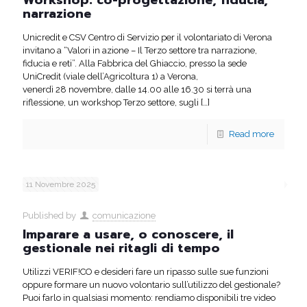
Workshop: co-progettazione, fiducia,
narrazione
Unicredit e CSV Centro di Servizio per il volontariato di Verona
invitano a “Valori in azione – Il Terzo settore tra narrazione,
fiducia e reti”. Alla Fabbrica del Ghiaccio, presso la sede
UniCredit (viale dell’Agricoltura 1) a Verona,
venerdì 28 novembre, dalle 14.00 alle 16.30 si terrà una
riflessione, un workshop Terzo settore, sugli
[…]
Read more
11 Novembre 2025
Published by
comunicazione
Imparare a usare, o conoscere, il
gestionale nei ritagli di tempo
Utilizzi VERIF!CO e desideri fare un ripasso sulle sue funzioni
oppure formare un nuovo volontario sull’utilizzo del gestionale?
Puoi farlo in qualsiasi momento: rendiamo disponibili tre video