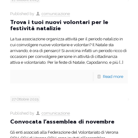
Published by
comunicazione
Trova i tuoi nuovi volontari per le
festività natalizie
La tua associazione organizza attività per il periodo natalizio in
cui coinvolgere nuove volontarie e volontari? Il Natale sta
arrivando, è ora di pensarci! Si avvicina infatti un periodo ricco di
occasioni per coinvolgere persone in attività di cittadinanza
attiva e volontariato. Per le feste di Natale, Capodanno, e più
[…]
Read more
27 Ottobre 2025
Published by
comunicazione
Convocata l’assemblea di novembre
Gli enti associati alla Federazione del Volontariato di Verona