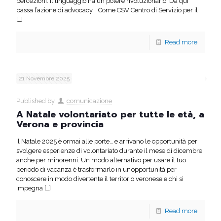
percezioni. Il linguaggio ha un potere rivoluzionario. Da qui
passa l’azione di advocacy. Come CSV Centro di Servizio per il
[…]
Read more
21 Novembre 2025
Published by
comunicazione
A Natale volontariato per tutte le età, a
Verona e provincia
Il Natale 2025 è ormai alle porte… e arrivano le opportunità per
svolgere esperienze di volontariato durante il mese di dicembre,
anche per minorenni. Un modo alternativo per usare il tuo
periodo di vacanza è trasformarlo in un’opportunità per
conoscere in modo divertente il territorio veronese e chi si
impegna
[…]
Read more