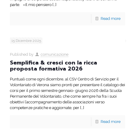
parte. «Il mio pensiero
[…]
Read more
15 Dicembre 2025
Published by
comunicazione
Semplifica & cresci con la ricca
proposta formativa 2026
Puntuali come ogni dicembre, al CSV Centro di Servizio per il
Volontariato di Verona siamo pronti per presentare il catalogo dei
corsi per il primo semestre gennaio- giugno 2026 della Scuola
Permanente del Volontariato, che come sempre ha fra i suoi
obiettivi l’accompagnamento delle associazioni verso
competenze pratiche e aggiornate, per
[…]
Read more