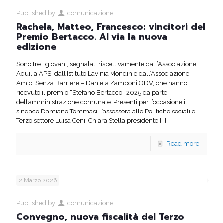
Published by
comunicazione
Rachela, Matteo, Francesco: vincitori del
Premio Bertacco. Al via la nuova
edizione
Sono tre i giovani, segnalati rispettivamente dall’Associazione
Aquilia APS, dall’Istituto Lavinia Mondin e dall’Associazione
Amici Senza Barriere – Daniela Zamboni ODV, che hanno
ricevuto il premio “Stefano Bertacco” 2025 da parte
dell’amministrazione comunale. Presenti per l’occasione il
sindaco Damiano Tommasi, l’assessora alle Politiche sociali e
Terzo settore Luisa Ceni, Chiara Stella presidente
[…]
Read more
2 Marzo 2026
Published by
comunicazione
Convegno, nuova fiscalità del Terzo