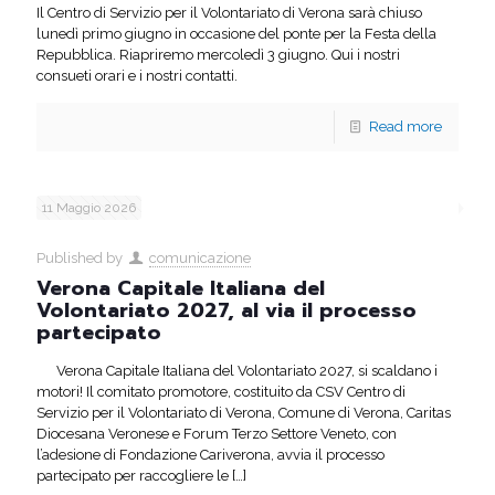
Il Centro di Servizio per il Volontariato di Verona sarà chiuso
lunedì primo giugno in occasione del ponte per la Festa della
Repubblica. Riapriremo mercoledì 3 giugno. Qui i nostri
consueti orari e i nostri contatti.
Read more
11 Maggio 2026
Published by
comunicazione
Verona Capitale Italiana del
Volontariato 2027, al via il processo
partecipato
Verona Capitale Italiana del Volontariato 2027, si scaldano i
motori! Il comitato promotore, costituito da CSV Centro di
Servizio per il Volontariato di Verona, Comune di Verona, Caritas
Diocesana Veronese e Forum Terzo Settore Veneto, con
l’adesione di Fondazione Cariverona, avvia il processo
partecipato per raccogliere le
[…]