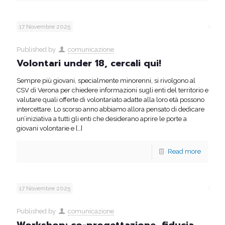
17 Novembre 2025
Published by
comunicazione
Volontari under 18, cercali qui!
Sempre più giovani, specialmente minorenni, si rivolgono al
CSV di Verona per chiedere informazioni sugli enti del territorio e
valutare quali offerte di volontariato adatte alla loro età possono
intercettare. Lo scorso anno abbiamo allora pensato di dedicare
un’iniziativa a tutti gli enti che desiderano aprire le porte a
giovani volontarie e
[…]
Read more
17 Novembre 2025
Published by
comunicazione