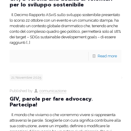
per lo sviluppo sostenibile
Il Decimo Rapporto ASviS sullo sviluppo sostenibile presentato
lo scorso 22 ottobre con un evento e un comunicato stampa, ha
mostrato un contesto globale drammatico che, tenendo anche
conto del complesso quadro geo politico, permetterà solo al 18%
dei target – SDGs sustainable developement goals – di essere
raggiunti
[…]
Read more
21 Novembre 2025
Published by
comunicazione
GIV, parole per fare advocacy.
Partecipa!
Il mondo che viviamo o che vorremmo vivere si rappresenta
attraverso le parole. Sceglierle con cura significa contribuire alla
sua costruzione, avere un impatto, definire o modificare le