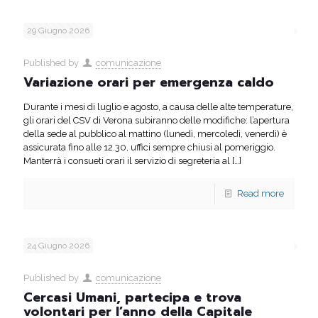
29 Giugno 2026
Published by
comunicazione
Variazione orari per emergenza caldo
Durante i mesi di luglio e agosto, a causa delle alte temperature,
gli orari del CSV di Verona subiranno delle modifiche: l’apertura
della sede al pubblico al mattino (lunedì, mercoledì, venerdì) è
assicurata fino alle 12.30, uffici sempre chiusi al pomeriggio.
Manterrà i consueti orari il servizio di segreteria al
[…]
Read more
24 Giugno 2026
Published by
comunicazione
Cercasi Umani, partecipa e trova
volontari per l’anno della Capitale