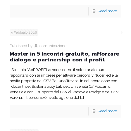
Read more
5 Febbraio 2026
Published by
comunicazione
Master in 5 incontri gratuito, rafforzare
dialogo e partnership con il profit
S’intitola “ApPROFITtiamone: come il volontariato può
rapportarsi con le imprese per attivare percorsi virtuosi” ed è la
novità proposta dal CSV Belluno Treviso, in collaborazione con
i docenti del Sustainability Lab dell’Università Ca’ Foscari di
Venezia e con il supporto del CSV di Padova e Rovigo e del CSV
Verona. Il percorso è rivolto agli enti del
[…]
Read more