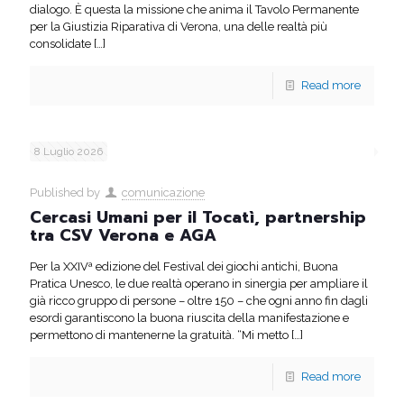
dialogo. È questa la missione che anima il Tavolo Permanente
per la Giustizia Riparativa di Verona, una delle realtà più
consolidate
[…]
Read more
8 Luglio 2026
Published by
comunicazione
Cercasi Umani per il Tocatì, partnership
tra CSV Verona e AGA
Per la XXIVª edizione del Festival dei giochi antichi, Buona
Pratica Unesco, le due realtà operano in sinergia per ampliare il
già ricco gruppo di persone – oltre 150 – che ogni anno fin dagli
esordi garantiscono la buona riuscita della manifestazione e
permettono di mantenerne la gratuità. “Mi metto
[…]
Read more