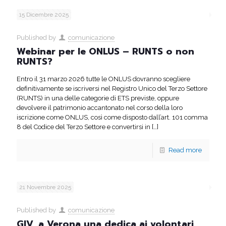
15 Dicembre 2025
Published by
comunicazione
Webinar per le ONLUS – RUNTS o non
RUNTS?
Entro il 31 marzo 2026 tutte le ONLUS dovranno scegliere
definitivamente se iscriversi nel Registro Unico del Terzo Settore
(RUNTS) in una delle categorie di ETS previste, oppure
devolvere il patrimonio accantonato nel corso della loro
iscrizione come ONLUS, così come disposto dall’art. 101 comma
8 del Codice del Terzo Settore e convertirsi in
[…]
Read more
21 Novembre 2025
Published by
comunicazione
GIV, a Verona una dedica ai volontari