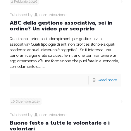
2 Febbraio 2026
Published by
comunicazione
ABC della gestione associativa, sei in
ordine? Un video per scoprirlo
Quali sono i principali adempimenti per gestire la vita
associativa? Quali tipologie di enti non profit esistono e a quali
scadenze annuali ciascuno è soggetto? Se ti interessa una
panoramica generale su questi temi, anche per mantenere un
aggiornamento, c’è una formazione che puoi fare in autonomia,
comodamente da
[…]
Read more
16 Dicembre 2025
Published by
comunicazione
Buone feste a tutte le volontarie e i
volontari