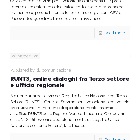
CSV Centro di Servizio per il Volontariato di Verona ha ripreso il
servizio di orientamento dedicato a chi lo vuole intraprendere,
ma non solo, perché ha unito le forze. In sinergia con i CSV di
Padova-Rovigo e di Belluno-Treviso sta avviando
[…]
Read more
20 Marzo 2026
Published by
comunicazione
RUNTS, online dialoghi fra Terzo settore
e ufficio regionale
A cinque anni dall’avvio del Registro Unico Nazionale del Terzo
Settore (RUNTS), i Centri di Servizio per il Volontariato del Veneto
promuovono un momento di approfondimento insieme
all’Ufficio RUNTS della Regione Veneto. L’incontro “Cinque anni
di RUNTS. Riflessioni e approfondimenti sul Registro Unico
Nazionale del Terzo Settore”, farà luce su
[…]
Read more