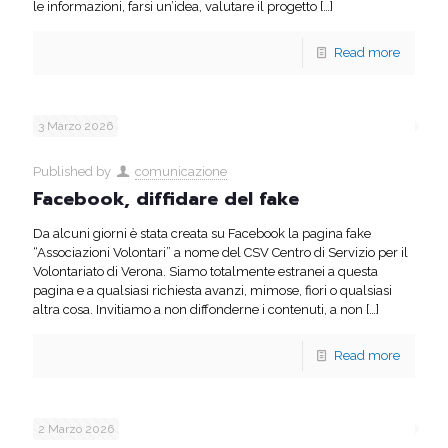
le informazioni, farsi un’idea, valutare il progetto
[…]
Read more
3 Marzo 2026
Published by
comunicazione
Facebook, diffidare del fake
Da alcuni giorni è stata creata su Facebook la pagina fake
“Associazioni Volontari” a nome del CSV Centro di Servizio per il
Volontariato di Verona. Siamo totalmente estranei a questa
pagina e a qualsiasi richiesta avanzi, mimose, fiori o qualsiasi
altra cosa. Invitiamo a non diffonderne i contenuti, a non
[…]
Read more
2 Marzo 2026