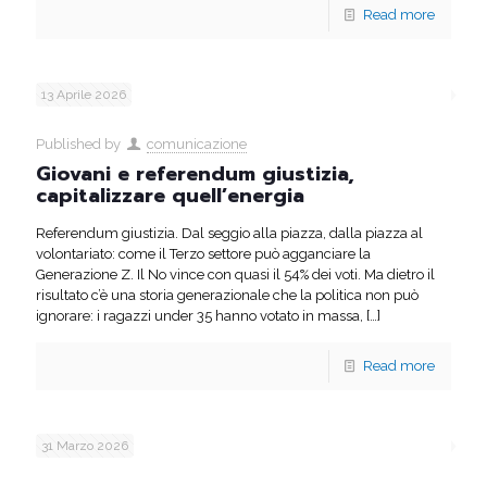
Read more
13 Aprile 2026
Published by
comunicazione
Giovani e referendum giustizia,
capitalizzare quell’energia
Referendum giustizia. Dal seggio alla piazza, dalla piazza al
volontariato: come il Terzo settore può agganciare la
Generazione Z. Il No vince con quasi il 54% dei voti. Ma dietro il
risultato c’è una storia generazionale che la politica non può
ignorare: i ragazzi under 35 hanno votato in massa,
[…]
Read more
31 Marzo 2026