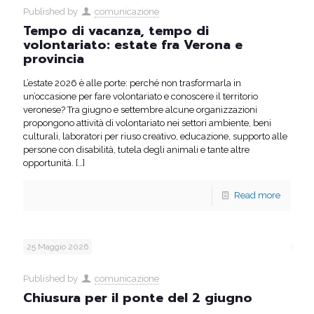
Published by
comunicazione
Tempo di vacanza, tempo di
volontariato: estate fra Verona e
provincia
L’estate 2026 è alle porte: perché non trasformarla in
un’occasione per fare volontariato e conoscere il territorio
veronese? Tra giugno e settembre alcune organizzazioni
propongono attività di volontariato nei settori ambiente, beni
culturali, laboratori per riuso creativo, educazione, supporto alle
persone con disabilità, tutela degli animali e tante altre
opportunità.
[…]
Read more
25 Maggio 2026
Published by
comunicazione
Chiusura per il ponte del 2 giugno