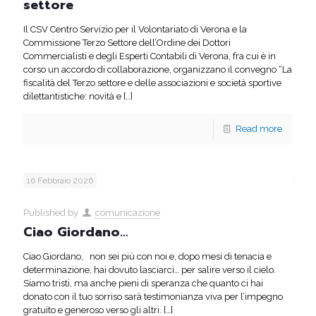
settore
Il CSV Centro Servizio per il Volontariato di Verona e la
Commissione Terzo Settore dell’Ordine dei Dottori
Commercialisti e degli Esperti Contabili di Verona, fra cui è in
corso un accordo di collaborazione, organizzano il convegno “La
fiscalità del Terzo settore e delle associazioni e società sportive
dilettantistiche: novità e
[…]
Read more
16 Febbraio 2026
Published by
comunicazione
Ciao Giordano…
Ciao Giordano, non sei più con noi e, dopo mesi di tenacia e
determinazione, hai dovuto lasciarci… per salire verso il cielo.
Siamo tristi, ma anche pieni di speranza che quanto ci hai
donato con il tuo sorriso sarà testimonianza viva per l’impegno
gratuito e generoso verso gli altri.
[…]