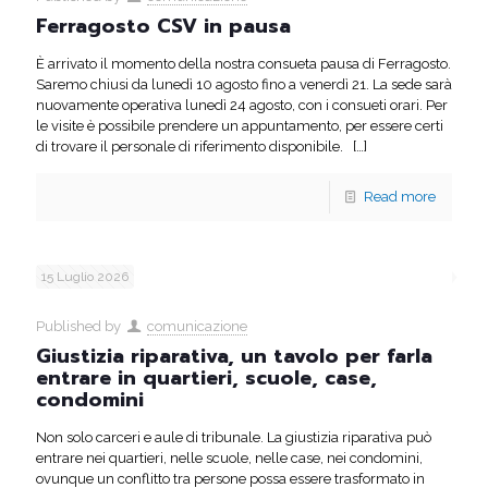
Ferragosto CSV in pausa
È arrivato il momento della nostra consueta pausa di Ferragosto.
Saremo chiusi da lunedì 10 agosto fino a venerdì 21. La sede sarà
nuovamente operativa lunedì 24 agosto, con i consueti orari. Per
le visite è possibile prendere un appuntamento, per essere certi
di trovare il personale di riferimento disponibile.
[…]
Read more
15 Luglio 2026
Published by
comunicazione
Giustizia riparativa, un tavolo per farla
entrare in quartieri, scuole, case,
condomini
Non solo carceri e aule di tribunale. La giustizia riparativa può
entrare nei quartieri, nelle scuole, nelle case, nei condomini,
ovunque un conflitto tra persone possa essere trasformato in