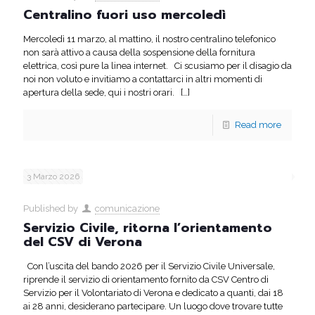
Centralino fuori uso mercoledì
Mercoledì 11 marzo, al mattino, il nostro centralino telefonico
non sarà attivo a causa della sospensione della fornitura
elettrica, così pure la linea internet. Ci scusiamo per il disagio da
noi non voluto e invitiamo a contattarci in altri momenti di
apertura della sede, qui i nostri orari.
[…]
Read more
3 Marzo 2026
Published by
comunicazione
Servizio Civile, ritorna l’orientamento
del CSV di Verona
Con l’uscita del bando 2026 per il Servizio Civile Universale,
riprende il servizio di orientamento fornito da CSV Centro di
Servizio per il Volontariato di Verona e dedicato a quanti, dai 18
ai 28 anni, desiderano partecipare. Un luogo dove trovare tutte