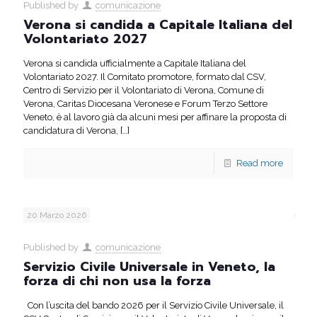
Published by
comunicazione
Verona si candida a Capitale Italiana del
Volontariato 2027
Verona si candida ufficialmente a Capitale Italiana del
Volontariato 2027. Il Comitato promotore, formato dal CSV,
Centro di Servizio per il Volontariato di Verona, Comune di
Verona, Caritas Diocesana Veronese e Forum Terzo Settore
Veneto, è al lavoro già da alcuni mesi per affinare la proposta di
candidatura di Verona,
[…]
Read more
20 Marzo 2026
Published by
comunicazione
Servizio Civile Universale in Veneto, la
forza di chi non usa la forza
Con l’uscita del bando 2026 per il Servizio Civile Universale, il