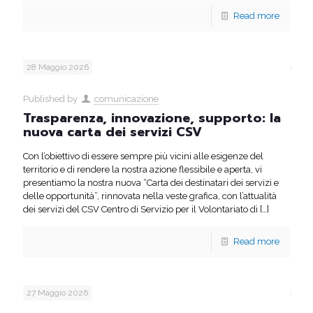
Read more
28 Maggio 2026
Published by
comunicazione
Trasparenza, innovazione, supporto: la
nuova carta dei servizi CSV
Con l’obiettivo di essere sempre più vicini alle esigenze del
territorio e di rendere la nostra azione flessibile e aperta, vi
presentiamo la nostra nuova “Carta dei destinatari dei servizi e
delle opportunità”, rinnovata nella veste grafica, con l’attualità
dei servizi del CSV Centro di Servizio per il Volontariato di
[…]
Read more
27 Maggio 2026