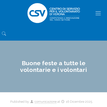
Buone feste a tutte le
volontarie e i volontari
Published by
comunicazione
at
16 Dicembre 2025