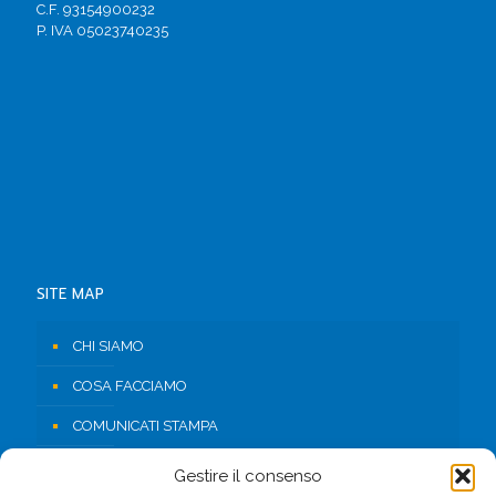
C.F. 93154900232
P. IVA 05023740235
SITE MAP
CHI SIAMO
COSA FACCIAMO
COMUNICATI STAMPA
RISORSE
Gestire il consenso