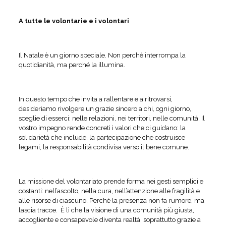
A tutte le volontarie e i volontari
Il Natale è un giorno speciale. Non perché interrompa la
quotidianità, ma perché la illumina.
In questo tempo che invita a rallentare e a ritrovarsi,
desideriamo rivolgere un grazie sincero a chi, ogni giorno,
sceglie di esserci: nelle relazioni, nei territori, nelle comunità. Il
vostro impegno rende concreti i valori che ci guidano: la
solidarietà che include, la partecipazione che costruisce
legami, la responsabilità condivisa verso il bene comune.
La missione del volontariato prende forma nei gesti semplici e
costanti: nell’ascolto, nella cura, nell’attenzione alle fragilità e
alle risorse di ciascuno. Perché la presenza non fa rumore, ma
lascia tracce. È lì che la visione di una comunità più giusta,
accogliente e consapevole diventa realtà, soprattutto grazie a