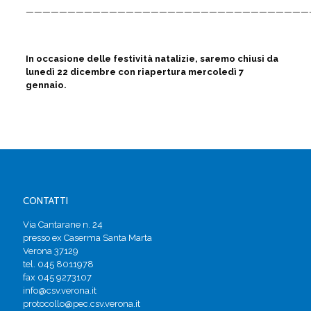
——————————————————————————————————
In occasione delle festività natalizie, saremo chiusi da
lunedì 22 dicembre con riapertura mercoledì 7
gennaio.
CONTATTI
Via Cantarane n. 24
presso ex Caserma Santa Marta
Verona 37129
tel. 045 8011978
fax 045 9273107
info@csv.verona.it
protocollo@pec.csv.verona.it