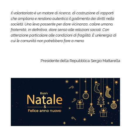
Il volontariato è un motore di ricerca, di costruzione di rapporti
che ampliano e rendono autentico il godimento dei diritti nella
società. Una leva possente per dare vicinanza, calore umano,
fraternità, in definitiva, dare senso alle relazioni sociali. Con
attenzione particolare alle condizioni di fragilità. È un’energia di
cui le comunità non potrebbero fare a meno.
Presidente della Repubblica Sergio Mattarella