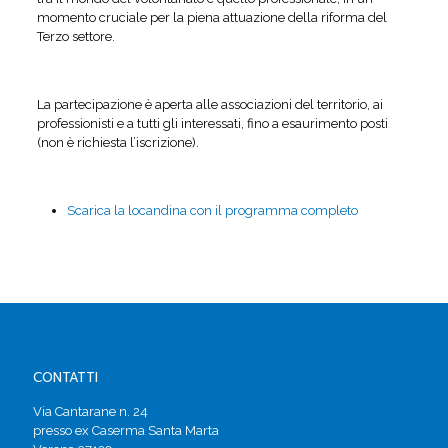
momento cruciale per la piena attuazione della riforma del
Terzo settore.
La partecipazione è aperta alle associazioni del territorio, ai
professionisti e a tutti gli interessati, fino a esaurimento posti
(non è richiesta l’iscrizione).
Scarica la locandina con il programma completo
CONTATTI
Via Cantarane n. 24
presso ex Caserma Santa Marta