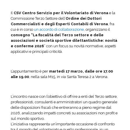
Il
CSV Centro Servizio per il Volontariato di Verona
e la
Commissione Terzo Settore dell’
Ordine dei Dottori
Commercialisti e degli Esperti Contabili di Verona
, fra
cui è in corso
un accordo di collaborazione
, organizzano il
convegno “La fiscalità del Terzo settore e delle
associazioni e società sportive dilettantistiche: novità
e conferme 2026
” con un focus su novità normative, aspetti
applicativi e principali criticità.
L’appuntamento è per
martedì 17 marzo, dalle ore 17.00
alle 19.00
, nella sala M15, in via Santa Teresa 2 a Verona.
L’incontro nasce con l’obiettivo di offrire a enti del Terzo settore,
professionisti, consulenti e amministratori un quadro generale
delle disposizioni fiscali che entreranno a pieno regime dal
2026, analizzando impatti concreti su associazioni non profit e
sul mondo sportivo.
L’iniziativa rappresenta un’importante occasione di confronto
tra il mondo del volontariato e quello professionale, in un