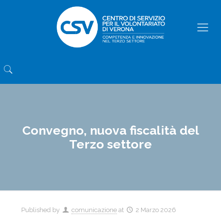
Convegno, nuova fiscalità del
Terzo settore
Published by
comunicazione
at
2 Marzo 2026