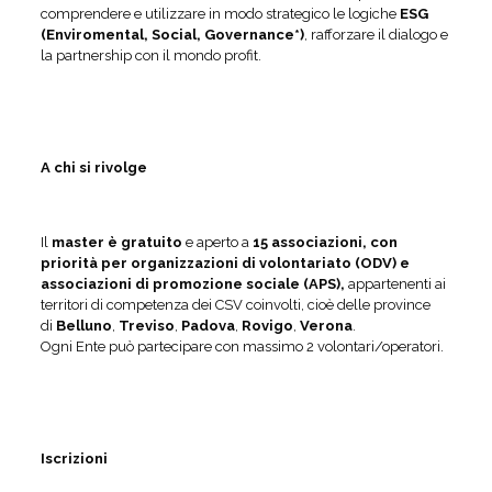
comprendere e utilizzare in modo strategico le logiche
ESG
(Enviromental, Social, Governance*)
, rafforzare il dialogo e
la partnership con il mondo profit.
A chi si rivolge
Il
master è
gratuito
e aperto a
15
associazioni, con
priorità per organizzazioni di volontariato (ODV) e
associazioni di promozione sociale (APS),
appartenenti ai
territori di competenza dei CSV coinvolti, cioè delle province
di
Belluno
,
Treviso
,
Padova
,
Rovigo
,
Verona
.
Ogni Ente può partecipare con massimo 2 volontari/operatori.
Iscrizioni