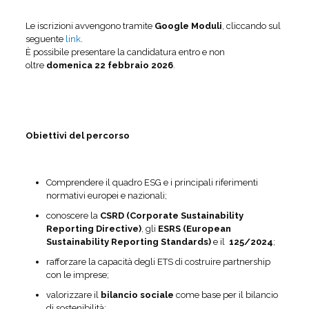
Le iscrizioni avvengono tramite
Google Moduli
, cliccando sul
seguente
link
.
È possibile presentare la candidatura entro e non
oltre
domenica 22 febbraio 2026
.
Obiettivi del percorso
Comprendere il quadro ESG e i principali riferimenti
normativi europei e nazionali;
conoscere la
CSRD (Corporate Sustainability
Reporting Directive)
, gli
ESRS (European
Sustainability Reporting Standards)
e il
125/2024
;
rafforzare la capacità degli ETS di costruire partnership
con le imprese;
valorizzare il
bilancio sociale
come base per il bilancio
di sostenibilità;