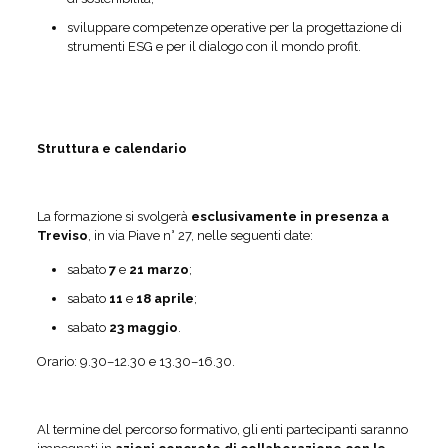
sviluppare competenze operative per la progettazione di
strumenti ESG e per il dialogo con il mondo profit.
Struttura e calendario
La formazione si svolgerà
esclusivamente in presenza a
Treviso
, in via Piave n° 27, nelle seguenti date:
sabato
7
e
21 marzo
;
sabato
11
e
18 aprile
;
sabato
23 maggio
.
Orario: 9.30–12.30 e 13.30–16.30.
Al termine del percorso formativo, gli enti partecipanti saranno