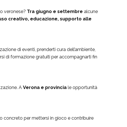
orio veronese?
Tra giugno e settembre
alcune
iuso creativo, educazione, supporto alle
zazione di eventi, prenderti cura dell’ambiente,
rsi di formazione gratuiti per accompagnarti fin
izzazione. A
Verona e provincia
le opportunità
o concreto per mettersi in gioco e contribuire