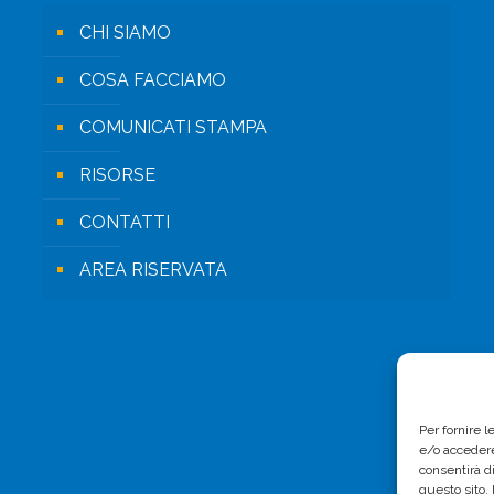
CHI SIAMO
COSA FACCIAMO
COMUNICATI STAMPA
RISORSE
CONTATTI
AREA RISERVATA
Per fornire 
e/o accedere
consentirà d
questo sito.