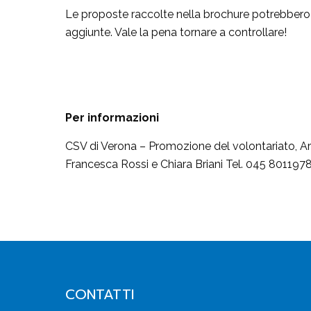
Le proposte raccolte nella brochure potrebbero 
aggiunte. Vale la pena tornare a controllare!
Per informazioni
CSV di Verona – Promozione del volontariato, Are
Francesca Rossi e Chiara Briani Tel. 045 80119
CONTATTI