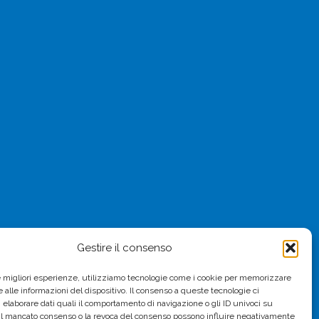
Gestire il consenso
le migliori esperienze, utilizziamo tecnologie come i cookie per memorizzare
 alle informazioni del dispositivo. Il consenso a queste tecnologie ci
i elaborare dati quali il comportamento di navigazione o gli ID univoci su
 Il mancato consenso o la revoca del consenso possono influire negativamente