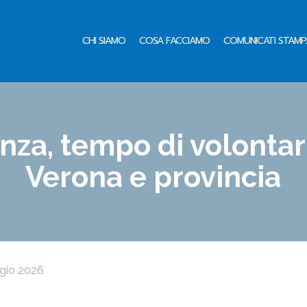
CHI SIAMO
COSA FACCIAMO
COMUNICATI STAMP
za, tempo di volontari
Verona e provincia
gio 2026