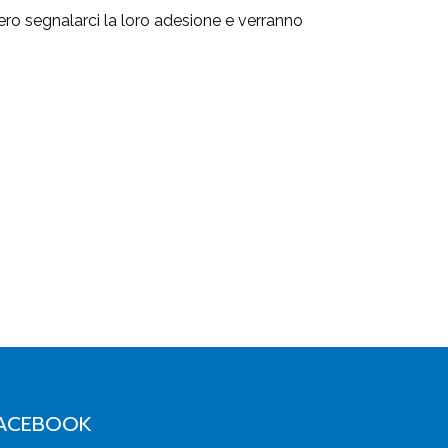
ro segnalarci la loro adesione e verranno
ACEBOOK