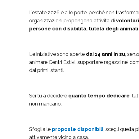
L’estate 2026 è alle porte: perché non trasformar
organizzazioni propongono attività di
volontar
persone con disabilità, tutela degli animali
Le iniziative sono aperte
dai 14 anni in su
, senz
animare Centri Estivi, supportare ragazzi nei co
dai primi istanti.
Sei tu a decidere
quanto tempo dedicare
: tu
non mancano.
Sfoglia le
proposte disponibili
, scegli quella
attivamente vicino a casa.