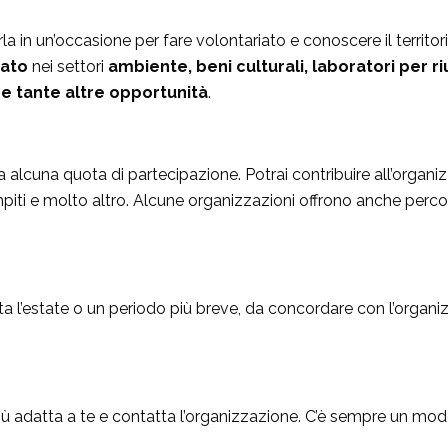
la in un’occasione per fare volontariato e conoscere il territ
iato
nei settori
ambiente, beni culturali, laboratori per r
 e tante altre opportunità
.
a alcuna quota di partecipazione. Potrai contribuire all’organiz
mpiti e molto altro. Alcune organizzazioni offrono anche perco
tta l’estate o un periodo più breve, da concordare con l’organ
 più adatta a te e contatta l’organizzazione. C’è sempre un mod