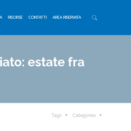
A
RISORSE
CONTATTI
AREA RISERVATA
ato: estate fra
Tags
Categories