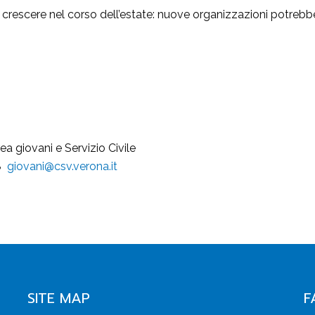
crescere nel corso dell’estate: nuove organizzazioni potrebbe
a giovani e Servizio Civile
78
giovani@csv.verona.it
SITE MAP
F