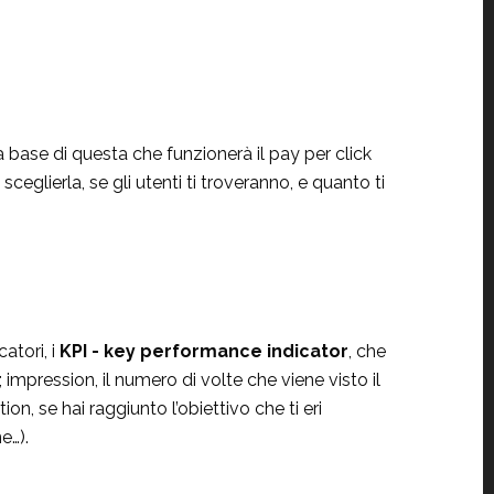
 base di questa che funzionerà il pay per click
eglierla, se gli utenti ti troveranno, e quanto ti
atori, i
KPI - key performance indicator
, che
o; impression, il numero di volte che viene visto il
n, se hai raggiunto l’obiettivo che ti eri
e…).