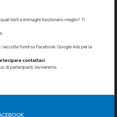
, quali testi e immagini funzionano meglio? Ti
e.
t: raccolte fondi su Facebook, Google Ads per la
artecipare contattaci
 di partecipanti, l’avvieremo.
ACEBOOK