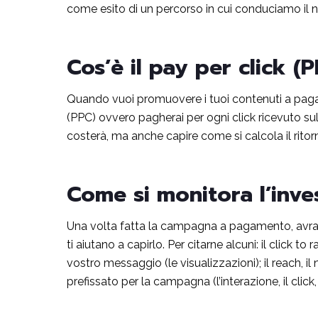
come esito di un percorso in cui conduciamo il 
Cos’è il pay per click (
Quando vuoi promuovere i tuoi contenuti a pagame
(PPC) ovvero pagherai per ogni click ricevuto sul
costerà, ma anche capire come si calcola il ritorn
Come si monitora l’inve
Una volta fatta la campagna a pagamento, avrai b
ti aiutano a capirlo. Per citarne alcuni: il click t
vostro messaggio (le visualizzazioni); il reach, i
prefissato per la campagna (l’interazione, il click, 