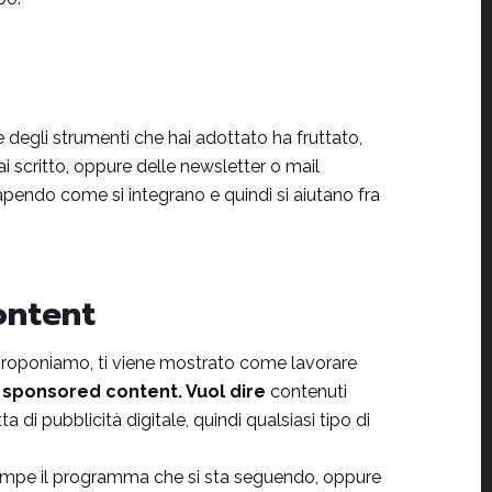
le degli strumenti che hai adottato ha fruttato,
hai scritto, oppure delle newsletter o mail
apendo come si integrano e quindi si aiutano fra
ontent
proponiamo, ti viene mostrato come lavorare
n
sponsored content. Vuol dire
contenuti
a di pubblicità digitale, quindi qualsiasi tipo di
rrompe il programma che si sta seguendo, oppure