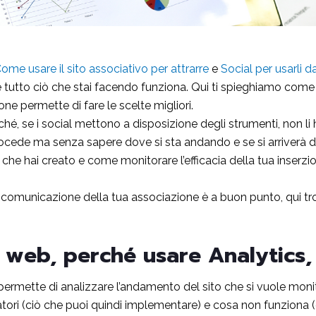
ome usare il sito associativo per attrarre
e
Social per usarli 
tto ciò che stai facendo funziona. Qui ti spieghiamo come ver
ne permette di fare le scelte migliori.
é, se i social mettono a disposizione degli strumenti, non li h
rocede ma senza sapere dove si sta andando e se si arriverà d
e hai creato e come monitorare l’efficacia della tua inserzio
 comunicazione della tua associazione è a buon punto, qui tro
 web, perché usare Analytics,
mette di analizzare l’andamento del sito che si vuole monitora
itatori (ciò che puoi quindi implementare) e cosa non funziona 