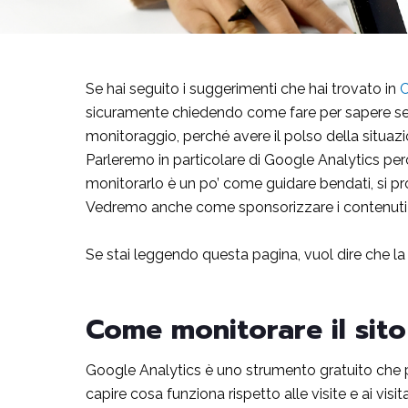
Se hai seguito i suggerimenti che hai trovato in
C
sicuramente chiedendo come fare per sapere se tu
monitoraggio, perché avere il polso della situazio
Parleremo in particolare di Google Analytics perch
monitorarlo è un po’ come guidare bendati, si p
Vedremo anche come sponsorizzare i contenuti ch
Se stai leggendo questa pagina, vuol dire che la
Come monitorare il sito
Google Analytics è uno strumento gratuito che per
capire cosa funziona rispetto alle visite e ai vis