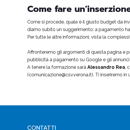
Come fare un’inserzio
Come si procede, quale è il giusto budget da inve
diamo subito un suggerimento: a pagamento ha 
Per tutte le altre informazioni, vista la compless
Affronteremo gli argomenti di questa pagina e p
pubblicità a pagamento su Google e gli annunci
A tenere la formazione sarà
Alessandro Rea
, 
(comunicazione@csv.verona.it). Ti inseriremo in 
CONTATTI