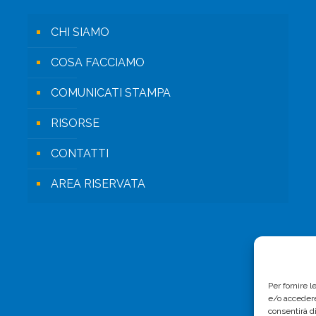
CHI SIAMO
COSA FACCIAMO
COMUNICATI STAMPA
RISORSE
CONTATTI
AREA RISERVATA
Per fornire 
e/o accedere
consentirà d