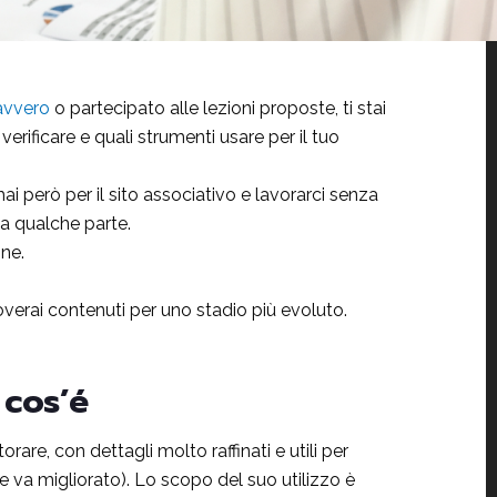
davvero
o partecipato alle lezioni proposte, ti stai
ificare e quali strumenti usare per il tuo
ai però per il sito associativo e lavorarci senza
a qualche parte.
ne.
verai contenuti per uno stadio più evoluto.
 cos’é
re, con dettagli molto raffinati e utili per
(e va migliorato). Lo scopo del suo utilizzo è