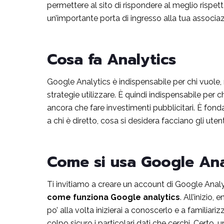
permettere al sito di rispondere al meglio rispett
un’importante porta di ingresso alla tua associaz
Cosa fa Analytics
Google Analytics è indispensabile per chi vuole, m
strategie utilizzare. È quindi indispensabile per ch
ancora che fare investimenti pubblicitari. È fond
a chi è diretto, cosa si desidera facciano gli utenti
Come si usa Google Ana
Ti invitiamo a creare un account di Google Analyti
come funziona Google analytics
. All’inizio
po’ alla volta inizierai a conoscerlo e a familiar
colpo sicuro i particolari dati che cerchi. Certo,