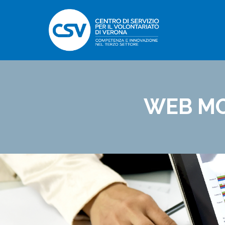
WEB MO