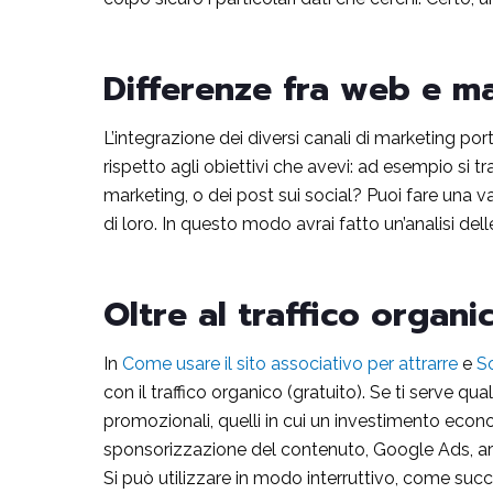
Differenze fra web e ma
L’integrazione dei diversi canali di marketing port
rispetto agli obiettivi che avevi: ad esempio si tr
marketing, o dei post sui social? Puoi fare una v
di loro. In questo modo avrai fatto un’analisi dell
Oltre al traffico organ
In
Come usare il sito associativo per attrarre
e
So
con il traffico organico (gratuito). Se ti serve q
promozionali, quelli in cui un investimento economi
sponsorizzazione del contenuto, Google Ads, art
Si può utilizzare in modo interruttivo, come su