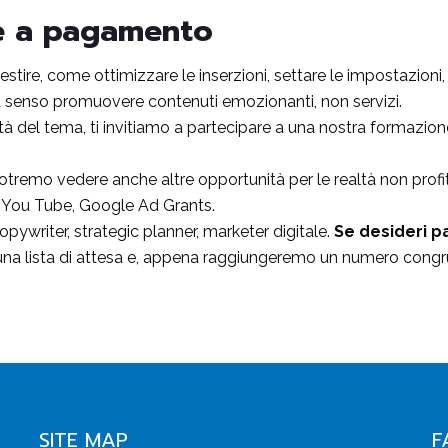
ne a pagamento
stire, come ottimizzare le inserzioni, settare le impostazioni
senso promuovere contenuti emozionanti, non servizi.
ità del tema, ti invitiamo a partecipare a una nostra formazion
otremo vedere anche altre opportunità per le realtà non profi
 You Tube, Google Ad Grants.
copywriter, strategic planner, marketer digitale.
Se desideri p
una lista di attesa e, appena raggiungeremo un numero congruo
SITE MAP
F