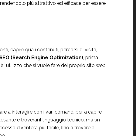
, rendendolo più attrattivo ed efficace per essere
i, capire quali contenuti, percorsi di visita,
SEO (Search Engine Optimization)
, prima
l’utilizzo che si vuole fare del proprio sito web,
are a interagire con i vari comandi per a capire
paesante e troverai il linguaggio tecnico, ma un
ccesso diventerà più facile, fino a trovare a
po.