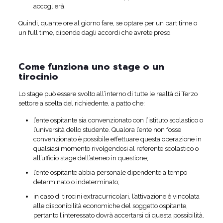
accoglierà.
Quindi, quante ore al giorno fare, se optare per un part time o
un full time, dipende dagli accordi che avrete preso.
Come funziona uno stage o un
tirocinio
Lo stage può essere svolto all’interno di tutte le realtà di Terzo
settore a scelta del richiedente, a patto che:
l’ente ospitante sia convenzionato con l’istituto scolastico o
l’università dello studente. Qualora l’ente non fosse
convenzionato è possibile effettuare questa operazione in
qualsiasi momento rivolgendosi al referente scolastico o
all’ufficio stage dell’ateneo in questione;
l’ente ospitante abbia personale dipendente a tempo
determinato o indeterminato;
in caso di tirocini extracurricolari, l’attivazione è vincolata
alle disponibilità economiche del soggetto ospitante,
pertanto l’interessato dovrà accertarsi di questa possibilità.