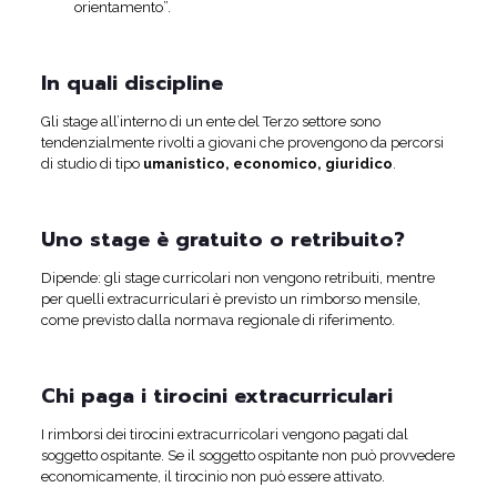
orientamento”.
In quali discipline
Gli stage all’interno di un ente del Terzo settore sono
tendenzialmente rivolti a giovani che provengono da percorsi
di studio di tipo
umanistico, economico, giuridico
.
Uno stage è gratuito o retribuito?
Dipende: gli stage curricolari non vengono retribuiti, mentre
per quelli extracurriculari è previsto un rimborso mensile,
come previsto dalla normava regionale di riferimento.
Chi paga i tirocini extracurriculari
I rimborsi dei tirocini extracurricolari vengono pagati dal
soggetto ospitante. Se il soggetto ospitante non può provvedere
economicamente, il tirocinio non può essere attivato.