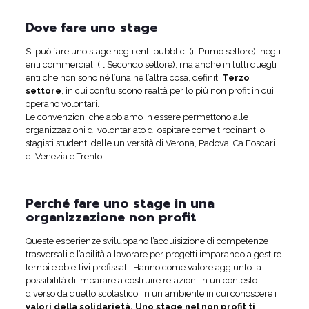
Dove fare uno stage
Si può fare uno stage negli enti pubblici (il Primo settore), negli
enti commerciali (il Secondo settore), ma anche in tutti quegli
enti che non sono né l’una né l’altra cosa, definiti
Terzo
settore
, in cui confluiscono
realtà per lo più non profit in cui
operano volontari.
Le convenzioni che abbiamo in essere permettono alle
organizzazioni di volontariato di ospitare come tirocinanti o
stagisti studenti delle università di Verona, Padova, Ca Foscari
di Venezia e Trento.
Perché fare uno stage in una
organizzazione non profit
Queste esperienze sviluppano l’acquisizione di competenze
trasversali e l’abilità a lavorare per progetti imparando a gestire
tempi e obiettivi prefissati. Hanno come valore aggiunto la
possibilità di imparare a costruire relazioni in un contesto
diverso da quello scolastico, in un ambiente in cui conoscere i
valori della solidarietà. Uno stage nel non profit ti