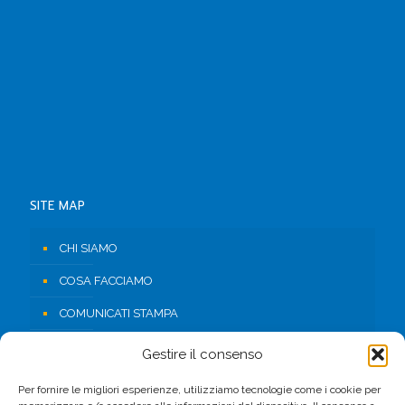
SITE MAP
CHI SIAMO
COSA FACCIAMO
COMUNICATI STAMPA
RISORSE
Gestire il consenso
CONTATTI
Per fornire le migliori esperienze, utilizziamo tecnologie come i cookie per