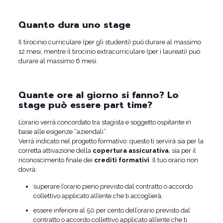
Quanto dura uno stage
Il tirocinio curriculare (per gli studenti) può durare al massimo
12 mesi, mentre il tirocinio extracurriculare (per i laureati) può
durare al massimo 6 mesi.
Quante ore al giorno si fanno? Lo
stage può essere part time?
L’orario verrà concordato tra stagista e soggetto ospitante in
base alle esigenze “aziendali”.
Verrà indicato nel progetto formativo: questo ti servirà sia per la
corretta attivazione della
copertura assicurativa
, sia per il
riconoscimento finale dei
crediti formativi
. Il tuo orario non
dovrà:
superare l’orario pieno previsto dal contratto o accordo
collettivo applicato all’ente che ti accoglierà;
essere inferiore al 50 per cento dell’orario previsto dal
contratto o accordo collettivo applicato all’ente che ti