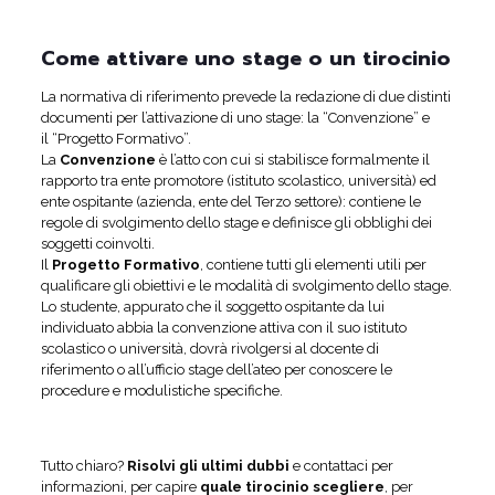
Come attivare uno stage o un tirocinio
La normativa di riferimento prevede la redazione di due distinti
documenti per l’attivazione di uno stage: la “Convenzione” e
il “Progetto Formativo”.
La
Convenzione
è l’atto con cui si stabilisce formalmente il
rapporto tra ente promotore (istituto scolastico, università) ed
ente ospitante (azienda, ente del Terzo settore): contiene le
regole di svolgimento dello stage e definisce gli obblighi dei
soggetti coinvolti.
Il
Progetto Formativo
, contiene tutti gli elementi utili per
qualificare gli obiettivi e le modalità di svolgimento dello stage.
Lo studente, appurato che il soggetto ospitante da lui
individuato abbia la convenzione attiva con il suo istituto
scolastico o università, dovrà rivolgersi al docente di
riferimento o all’ufficio stage dell’ateo per conoscere le
procedure e modulistiche specifiche.
Tutto chiaro?
Risolvi gli ultimi dubbi
e contattaci per
informazioni, per capire
quale tirocinio scegliere
, per