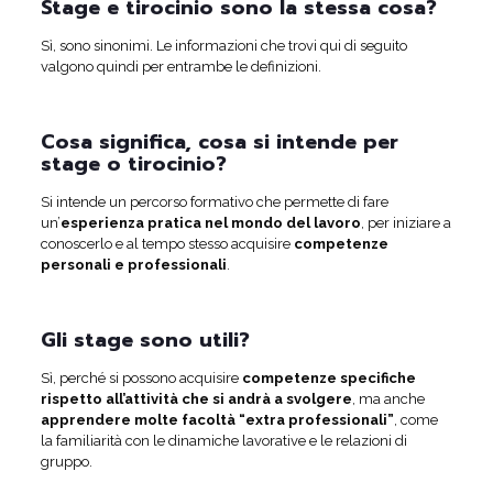
Stage e tirocinio sono la stessa cosa?
Sì, sono sinonimi. Le informazioni che trovi qui di seguito
valgono quindi per entrambe le definizioni.
Cosa significa, cosa si intende per
stage o tirocinio?
Si intende un percorso formativo che permette di fare
un’
esperienza pratica nel mondo del lavoro
, per iniziare a
conoscerlo e al tempo stesso acquisire
competenze
personali e professionali
.
Gli stage sono utili?
Sì, p
erché si possono acquisire
competenze
specifiche
rispetto all’attività che si andrà a svolgere
, ma anche
apprendere molte facoltà “extra professionali”
, come
la familiarità con le dinamiche lavorative e le relazioni di
gruppo.