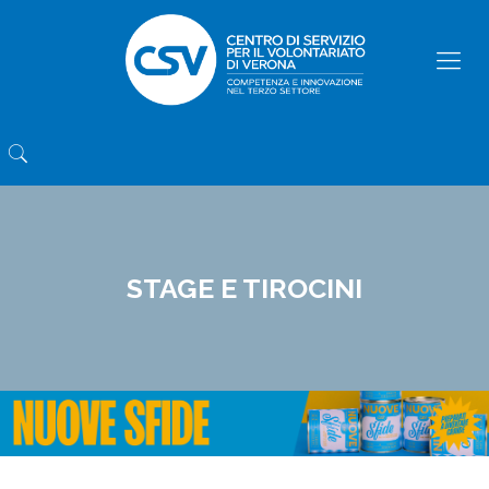
STAGE E TIROCINI