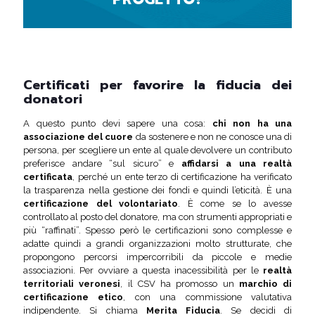
Certificati per favorire la fiducia dei
donatori
A questo punto devi sapere una cosa:
chi non ha una
associazione del cuore
da sostenere e non ne conosce una di
persona, per scegliere un ente al quale devolvere un contributo
preferisce andare “sul sicuro” e
affidarsi a una realtà
certificata
, perché un ente terzo di certificazione ha verificato
la trasparenza nella gestione dei fondi e quindi l’eticità. È una
certificazione del volontariato
. È come se lo avesse
controllato al posto del donatore, ma con strumenti appropriati e
più “raffinati”. Spesso però le certificazioni sono complesse e
adatte quindi a grandi organizzazioni molto strutturate, che
propongono percorsi impercorribili da piccole e medie
associazioni. Per ovviare a questa inacessibilità per le
realtà
territoriali veronesi
, il CSV ha promosso un
marchio di
certificazione etico
, con una commissione valutativa
indipendente. Si chiama
Merita Fiducia
. Se decidi di