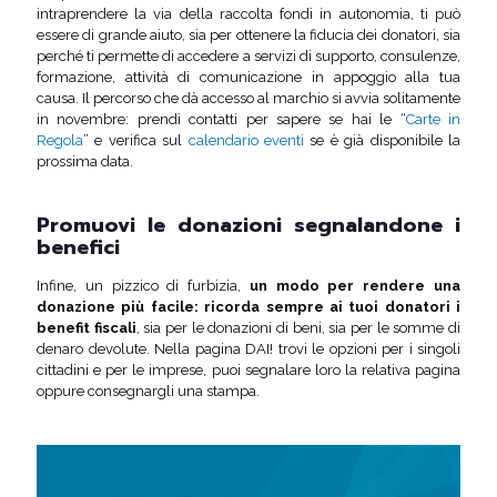
intraprendere la via della raccolta fondi in autonomia, ti può
essere di grande aiuto, sia per ottenere la fiducia dei donatori, sia
perché ti permette di accedere a servizi di supporto, consulenze,
formazione, attività di comunicazione in appoggio alla tua
causa. Il percorso che dà accesso al marchio si avvia solitamente
in novembre: prendi contatti per sapere se hai le “
Carte in
Regola
” e verifica sul
calendario eventi
se è già disponibile la
prossima data.
Promuovi le donazioni segnalandone i
benefici
Infine, un pizzico di furbizia,
un modo per rendere una
donazione più facile: ricorda sempre ai tuoi donatori i
benefit fiscali
, sia per le donazioni di beni, sia per le somme di
denaro devolute. Nella pagina DAI! trovi le opzioni per i singoli
cittadini e per le imprese, puoi segnalare loro la relativa pagina
oppure consegnargli una stampa.