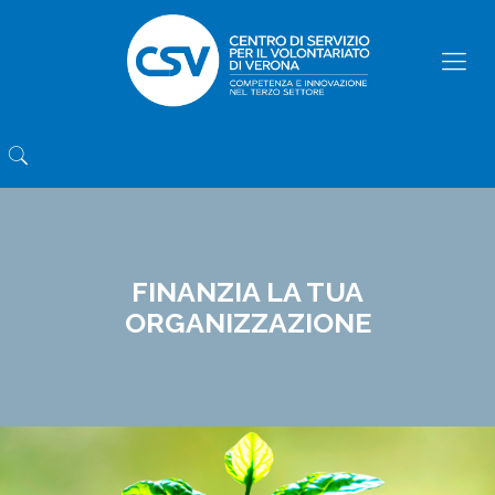
FINANZIA LA TUA
ORGANIZZAZIONE