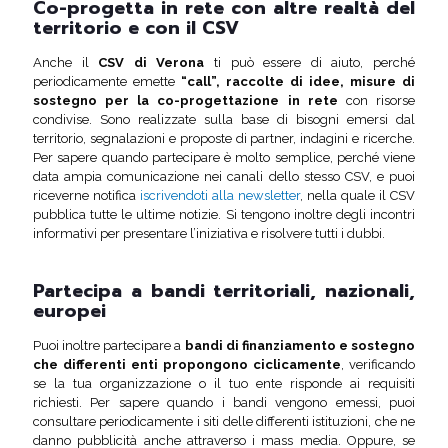
Co-progetta in rete con altre realtà del
territorio e con il CSV
Anche il
CSV di Verona
ti può essere di aiuto, perché
periodicamente emette
“call”, raccolte di idee, misure di
sostegno per la co-progettazione in rete
con risorse
condivise. Sono realizzate sulla base di bisogni emersi dal
territorio, segnalazioni e proposte di partner, indagini e ricerche.
Per sapere quando partecipare è molto semplice, perché viene
data ampia comunicazione nei canali dello stesso CSV, e puoi
riceverne notifica
iscrivendoti alla newsletter
, nella quale il CSV
pubblica tutte le ultime notizie. Si tengono inoltre degli incontri
informativi per presentare l’iniziativa e risolvere tutti i dubbi.
Partecipa a bandi territoriali, nazionali,
europei
Puoi inoltre partecipare a
bandi di finanziamento e sostegno
che differenti enti propongono ciclicamente
, verificando
se la tua organizzazione o il tuo ente risponde ai requisiti
richiesti. Per sapere quando i bandi vengono emessi, puoi
consultare periodicamente i siti delle differenti istituzioni, che ne
danno pubblicità anche attraverso i mass media. Oppure, se