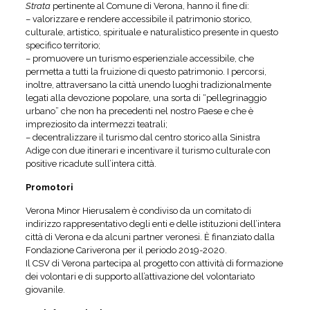
Strata
pertinente al Comune di Verona, hanno il fine di:
– valorizzare e rendere accessibile il patrimonio storico,
culturale, artistico, spirituale e naturalistico presente in questo
specifico territorio;
– promuovere un turismo esperienziale accessibile, che
permetta a tutti la fruizione di questo patrimonio. I percorsi,
inoltre, attraversano la città unendo luoghi tradizionalmente
legati alla devozione popolare, una sorta di “pellegrinaggio
urbano” che non ha precedenti nel nostro Paese e che è
impreziosito da intermezzi teatrali;
– decentralizzare il turismo dal centro storico alla Sinistra
Adige con due itinerari e incentivare il turismo culturale con
positive ricadute sull’intera città.
Promotori
Verona Minor Hierusalem
è condiviso da un comitato di
indirizzo rappresentativo degli enti e delle istituzioni dell’intera
città di Verona e da alcuni partner veronesi. È finanziato dalla
Fondazione Cariverona per il periodo 2019-2020.
Il CSV di Verona partecipa al progetto con attività di formazione
dei volontari e di supporto all’attivazione del volontariato
giovanile.