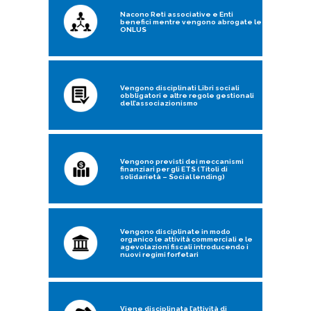
Nacono Reti associative e Enti
benefici mentre vengono abrogate le
ONLUS
Vengono disciplinati Libri sociali
obbligatori e altre regole gestionali
dell’associazionismo
Vengono previsti dei meccanismi
finanziari per gli ETS (Titoli di
solidarietà – Social lending)
Vengono disciplinate in modo
organico le attività commerciali e le
agevolazioni fiscali introducendo i
nuovi regimi forfetari
Viene disciplinata l’attività di