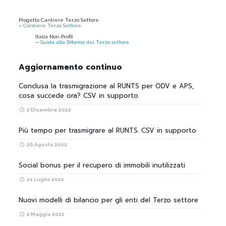
Progetto Cantiere Terzo Settore
–
Cantiere Terzo Settore
Italia Non Profit
–
Guida alla Riforma del Terzo settore
Aggiornamento continuo
Conclusa la trasmigrazione al RUNTS per ODV e APS,
cosa succede ora? CSV in supporto
2 Dicembre 2022
Più tempo per trasmigrare al RUNTS. CSV in supporto
26 Agosto 2022
Social bonus per il recupero di immobili inutilizzati
21 Luglio 2022
Nuovi modelli di bilancio per gli enti del Terzo settore
2 Maggio 2022