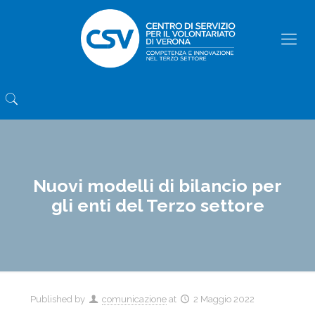
Nuovi modelli di bilancio per
gli enti del Terzo settore
Published by
comunicazione
at
2 Maggio 2022