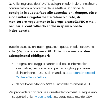
Gli Uffici regionali del RUNTS, ad ogni modo, invieranno alcune
comunicazioni a conferma della effettiva iscrizione.
Si
consiglia in questa fase alle associazioni, dunque, oltre
a consultare regolarmente l’elenco citato, di
monitorare regolarmente la propria casella PEC e mail
ordinaria, controllando anche in spam o posta
indesiderata.
Tutte le associazioni trasmigrate con questa modalità devono,
entro 90 giorni, accedere al RUNTS e procedere con i
due
adempimenti obbligatori:
integrazione e aggiornamento di dati e informazioni
associative, per conoscere quali sono gli aggiornamenti
da inserire nel RUNTS si rimanda all’
approfondimento di
Cantiere Terzo Settore
;
deposito del bilancio 2021 su modello ministeriale ETS.
Per provvedere con facilità a questi adempimenti, si segnalano
in supporto i chiari
video tutorial
elaborati dalla rete dei CSV.