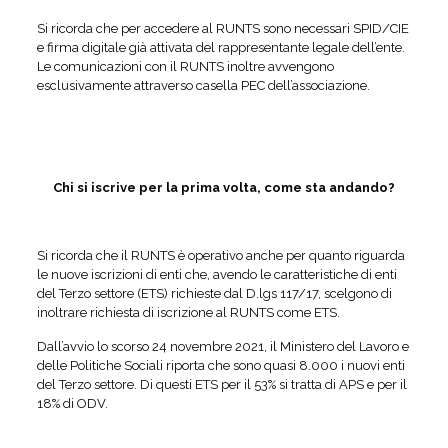
Si ricorda che per accedere al RUNTS sono necessari SPID/CIE
e firma digitale già attivata del rappresentante legale dell’ente.
Le comunicazioni con il RUNTS inoltre avvengono
esclusivamente attraverso casella PEC dell’associazione.
Chi si iscrive per la prima volta, come sta andando?
Si ricorda che il RUNTS è operativo anche per quanto riguarda
le nuove iscrizioni di enti che, avendo le caratteristiche di enti
del Terzo settore (ETS) richieste dal D.lgs 117/17, scelgono di
inoltrare richiesta di iscrizione al RUNTS come ETS.
Dall’avvio lo scorso 24 novembre 2021, il Ministero del Lavoro e
delle Politiche Sociali riporta che sono quasi 8.000 i nuovi enti
del Terzo settore. Di questi ETS per il 53% si tratta di APS e per il
18% di ODV.