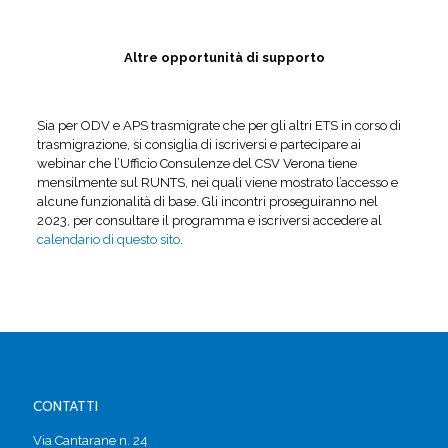
Altre opportunità di supporto
Sia per ODV e APS trasmigrate che per gli altri ETS in corso di
trasmigrazione, si consiglia di iscriversi e partecipare ai
webinar che l’Ufficio Consulenze del CSV Verona tiene
mensilmente sul RUNTS, nei quali viene mostrato l’accesso e
alcune funzionalità di base. Gli incontri proseguiranno nel
2023, per consultare il programma e iscriversi accedere al
calendario di questo sito
.
CONTATTI
Via Cantarane n. 24