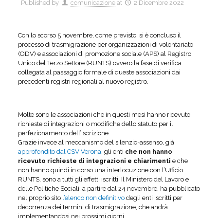
Published by
comunicazione
at
2 Dicembre 2022
Con lo scorso 5 novembre, come previsto, si è concluso il
processo di trasmigrazione per organizzazioni di volontariato
(ODV) e associazioni di promozione sociale (APS) al Registro
Unico del Terzo Settore (RUNTS) ovvero la fase di verifica
collegata al passaggio formale di queste associazioni dai
precedenti registri regionali al nuovo registro.
Molte sono le associazioni che in questi mesi hanno ricevuto
richieste di integrazioni o modifiche dello statuto per il
perfezionamento dell’iscrizione.
Grazie invece al meccanismo del silenzio-assenso, già
approfondito dal CSV Verona
, gli enti
che non hanno
ricevuto richieste di integrazioni e chiarimenti
e che
non hanno quindi in corso una interlocuzione con l’Ufficio
RUNTS, sono a tutti gli effetti iscritti. Il Ministero del Lavoro e
delle Politiche Sociali, a partire dal 24 novembre, ha pubblicato
nel proprio sito
l’elenco non definitivo
degli enti iscritti per
decorrenza dei termini di trasmigrazione, che andrà
implementandosi nei prossimi giorni.