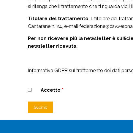
si ritenga che il trattamento che ti riguarda violi 
Titolare del trattamento
. Il titolare del tr
Cantarane n. 24, e-mail federazione@csv.verona.i
Per non ricevere più la newsletter è suffic
newsletter ricevuta.
Informativa GDPR sul trattamento dei dati perso
Accetto
*