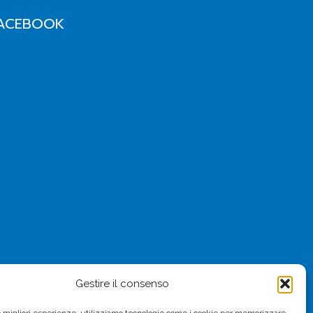
ACEBOOK
Gestire il consenso