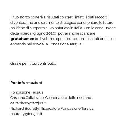
Il tuo sforzo porterà a risultati concreti: infatti, i dati raccolti
diventeranno uno strumento strategico per orientare le future
politiche di supporto al volontariato in Italia. Con la conclusione
della ricerca (giugno 2026), potrai anche scaricare
gratuitamente
il volume open source con i risultati principali
entrando nel sito della Fondazione Terzjus.
Grazie per il tuo contributo.
Per informazioni
Fondazione Terzjus
Cristiano Caltabiano, Coordinatore delle ricerche,
caltabiano@terzjus.it
Richard Bourelly, Ricercatore Fondazione Terzjus,
bourelly@terzjus.it