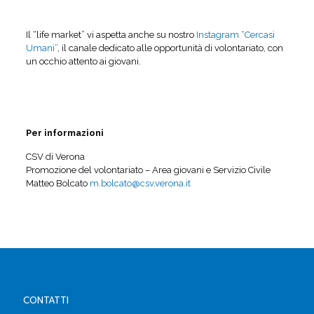
Il “life market” vi aspetta anche su nostro
Instagram “Cercasi
Umani”
, il canale dedicato alle opportunità di volontariato, con
un occhio attento ai giovani.
Per informazioni
CSV di Verona
Promozione del volontariato – Area giovani e Servizio Civile
Matteo Bolcato
m.bolcato@csv.verona.it
CONTATTI