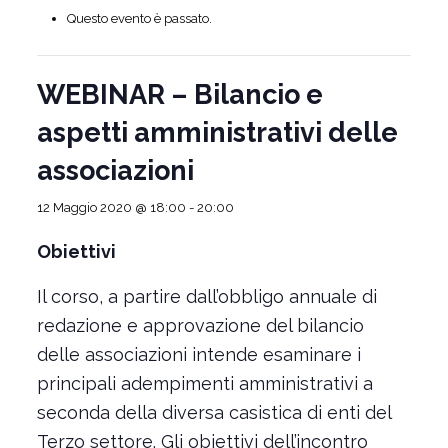
Questo evento è passato.
WEBINAR – Bilancio e
aspetti amministrativi delle
associazioni
12 Maggio 2020 @ 18:00
-
20:00
Obiettivi
Il corso, a partire dall’obbligo annuale di
redazione e approvazione del bilancio
delle associazioni intende esaminare i
principali adempimenti amministrativi a
seconda della diversa casistica di enti del
Terzo settore. Gli obiettivi dell’incontro