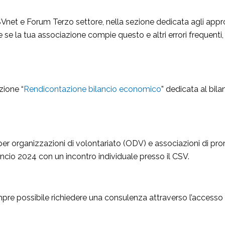
CSVnet e Forum Terzo settore, nella sezione dedicata agli ap
 se la tua associazione compie questo e altri errori frequenti, c
zione “
Rendicontazione bilancio economico
” dedicata al bila
.
 per organizzazioni di volontariato (ODV) e associazioni di pr
ilancio 2024 con un incontro individuale presso il CSV.
pre possibile richiedere una consulenza attraverso l’accesso