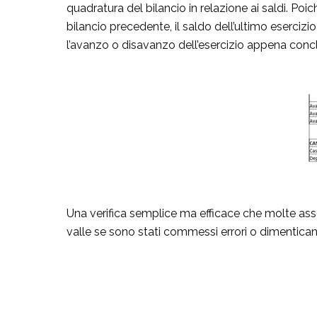
quadratura del bilancio in relazione ai saldi. Poiché
bilancio precedente, il saldo dell’ultimo esercizio
l’avanzo o disavanzo dell’esercizio appena conc
Una verifica semplice ma efficace che molte assoc
valle se sono stati commessi errori o dimentican