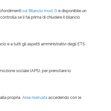
profondimenti
sul Bilancio mod. D
è disponibile un
ontrolla se li fai prima di chiudere il bilancio
ncio e a tutti gli aspetti amministrativi degli ETS
omozione sociale (APS), per prenotare lo
 alla propria
Area riservata
accedendo con le