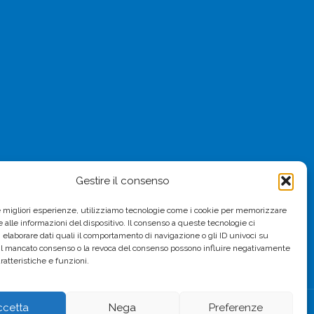
Gestire il consenso
le migliori esperienze, utilizziamo tecnologie come i cookie per memorizzare
 alle informazioni del dispositivo. Il consenso a queste tecnologie ci
i elaborare dati quali il comportamento di navigazione o gli ID univoci su
 Il mancato consenso o la revoca del consenso possono influire negativamente
ratteristiche e funzioni.
ccetta
Nega
Preferenze