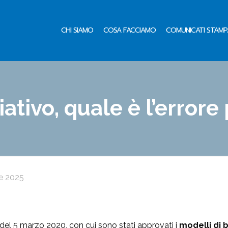
CHI SIAMO
COSA FACCIAMO
COMUNICATI STAMP
iativo, quale è l’errore
le 2025
e del 5 marzo 2020, con cui sono stati approvati i
modelli di b