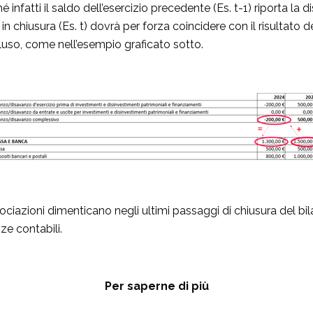
 infatti il saldo dell’esercizio precedente (Es. t-1) riporta la di
 in chiusura (Es. t) dovrà per forza coincidere con il risultato
luso, come nell’esempio graficato sotto.
iazioni dimenticano negli ultimi passaggi di chiusura del bila
ze contabili.
Per saperne di più