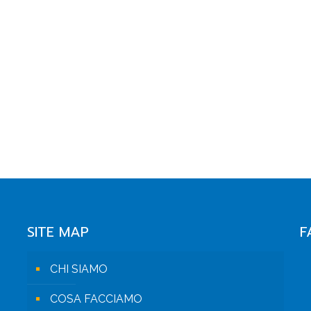
SITE MAP
F
CHI SIAMO
COSA FACCIAMO