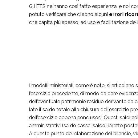
Gli ETS ne hanno così fatto esperienza, e noi con 
potuto verificare che ci sono alcuni
errori ricor
che capita più spesso, ad uso e facilitazione de
I modelli ministeriali, come è noto, si articolano
l’esercizio precedente, di modo da dare evidenza
dell’eventuale patrimonio residuo derivante da es
lato il saldo totale alla chiusura dell’esercizio p
dell’esercizio appena conclusosi. Questi saldi co
amministrativi (saldo cassa, saldo libretto postale
A questo punto dell’elaborazione del bilancio, vie