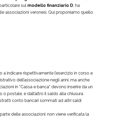
particolare sul
modello finanziario D
, ha
lle associazioni veronesi. Qui proponiamo quello
o a indicare rispettivamente l’esercizio in corso e
strativo dell’associazione negli anni, ma anche
ociazioni in “Cassa e banca” devono inserire da un
 o postale, e dall’altro il saldo alla chiusura
stratti conto bancari sommati ad altri saldi
arte delle associazioni: non viene verificata la