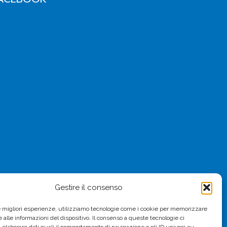
Gestire il consenso
le migliori esperienze, utilizziamo tecnologie come i cookie per memorizzare
 alle informazioni del dispositivo. Il consenso a queste tecnologie ci