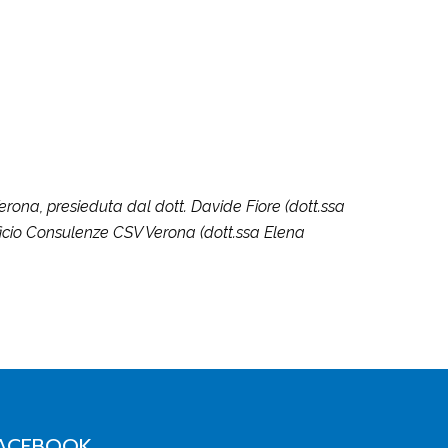
erona, presieduta dal dott. Davide Fiore (dott.ssa
Ufficio Consulenze CSV Verona (dott.ssa Elena
ACEBOOK