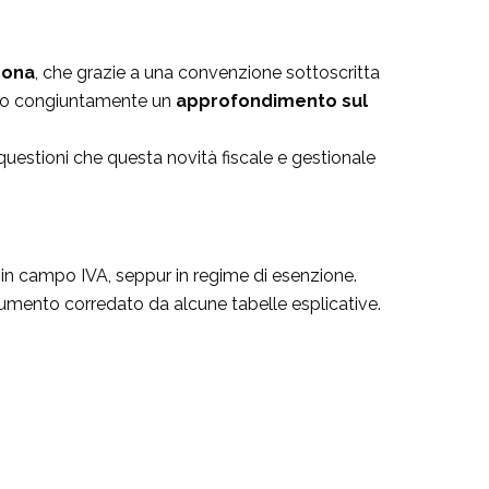
rona
, che grazie a una convenzione sottoscritta
atto congiuntamente un
approfondimento sul
 questioni che questa novità fiscale e gestionale
e in campo IVA, seppur in regime di esenzione.
ocumento corredato da alcune tabelle esplicative.