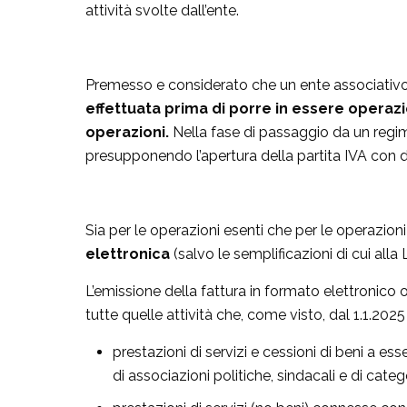
attività svolte dall’ente.
Premesso e considerato che un ente associativo (
effettuata prima di porre in essere operazio
operazioni.
Nella fase di passaggio da un regime
presupponendo l’apertura della partita IVA con d
Sia per le operazioni esenti che per le operazio
elettronica
(salvo le semplificazioni di cui alla
L’emissione della fattura in formato elettronico 
tutte quelle attività che, come visto, dal 1.1.20
prestazioni di servizi e cessioni di beni a e
di associazioni politiche, sindacali e di categ