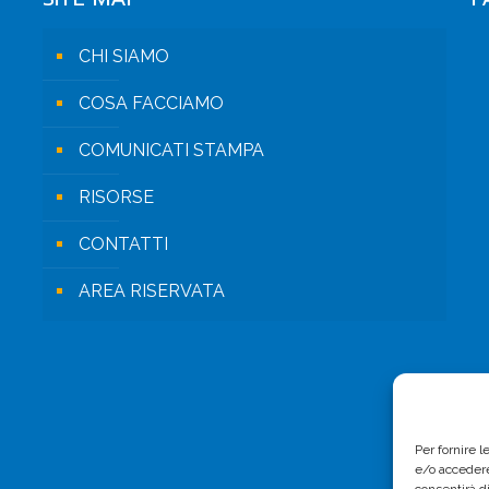
CHI SIAMO
COSA FACCIAMO
COMUNICATI STAMPA
RISORSE
CONTATTI
AREA RISERVATA
Per fornire 
e/o accedere