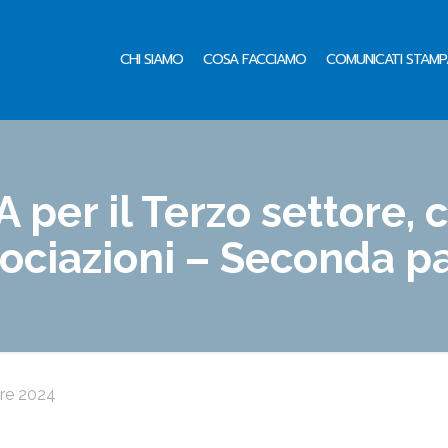
CHI SIAMO
COSA FACCIAMO
COMUNICATI STAMP
 per il Terzo settore, 
ociazioni – Seconda p
re 2024