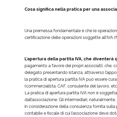
Cosa significa nella pratica per una associ
Una premessa fondamentale è che le operazioni e
certificazione delle operazioni soggette all’IVA 
L’apertura della partita IVA, che diventerà
pagamento a favore dei propri associati), che, 
delegato presentando istanza, attraverso l’app
la pratica di apertura partita IVA può essere cur
(commercialista, CAF, consulente del lavoro, etc
La pratica di apertura partita IVA non è sogget
dall’associazione. Gli intermediari, naturalmente
in considerazione della consulenza fornita sulla p
contabile e fiscale di cui l’associazione deve dot