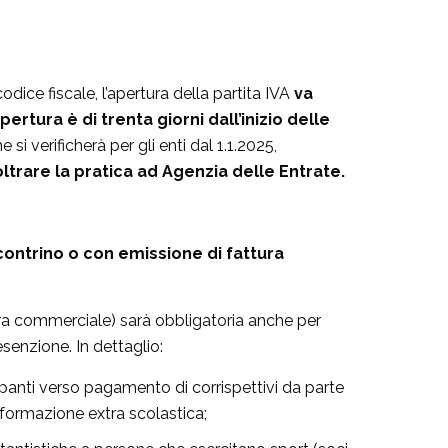
ice fiscale, l’apertura della partita IVA
va
rtura è di trenta giorni dall’inizio delle
i verificherà per gli enti dal 1.1.2025,
oltrare la pratica ad Agenzia delle Entrate.
 scontrino o con emissione di fattura
tura commerciale) sarà obbligatoria anche per
senzione. In dettaglio:
cipanti verso pagamento di corrispettivi da parte
di formazione extra scolastica;