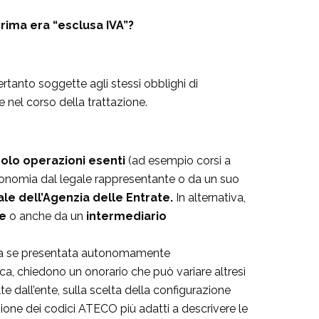
rima era “esclusa IVA”?
tanto soggette agli stessi obblighi di
e nel corso della trattazione.
solo operazioni esenti
(ad esempio corsi a
utonomia dal legale rappresentante o da un suo
iale dell’Agenzia delle Entrate.
In alternativa,
ne
o anche da un
intermediario
tuita se presentata autonomamente
ica, chiedono un onorario che può variare altresì
te dall’ente, sulla scelta della configurazione
azione dei codici ATECO più adatti a descrivere le