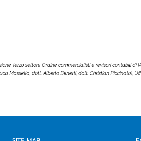
ne Terzo settore Ordine commercialisti e revisori contabili di V
luca Massella, dott. Alberto Benetti, dott. Christian Piccinato), 
SITE MAP
F