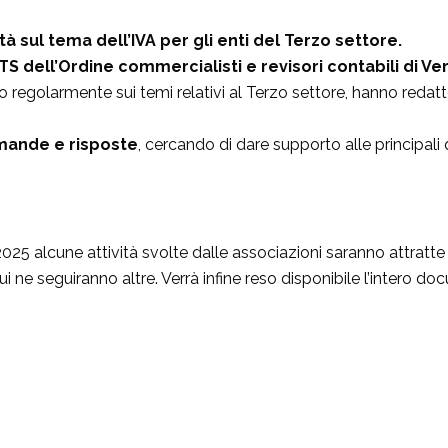
tà sul tema dell’IVA per gli enti del Terzo settore.
S dell’Ordine commercialisti e revisori contabili di Ve
no regolarmente sui temi relativi al Terzo settore, hanno red
ande e risposte
, cercando di dare supporto alle principali
025 alcune attività svolte dalle associazioni saranno attratt
 ne seguiranno altre. Verrà infine reso disponibile l’intero d