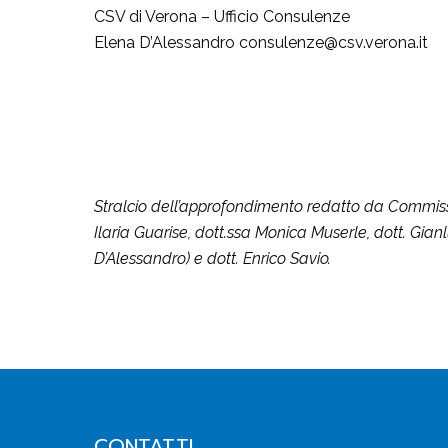
CSV di Verona – Ufficio Consulenze
Elena D’Alessandro consulenze@csv.verona.it
Stralcio dell’approfondimento redatto da Commissio
Ilaria Guarise, dott.ssa Monica Muserle, dott. Gian
D’Alessandro) e dott. Enrico Savio.
CONTATTI