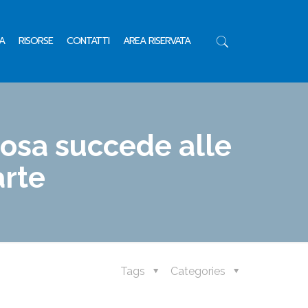
A
RISORSE
CONTATTI
AREA RISERVATA
cosa succede alle
arte
Tags
Categories