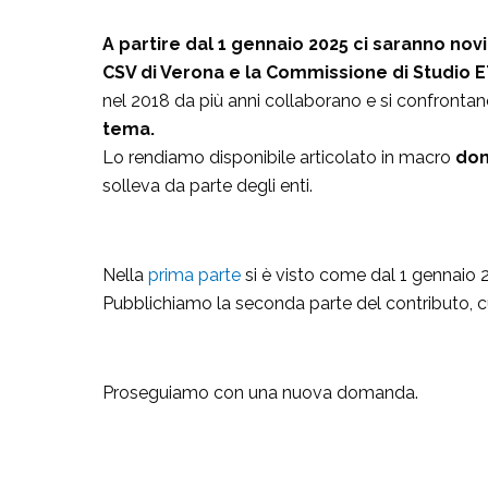
A partire dal 1 gennaio 2025 ci saranno novi
CSV di Verona e la Commissione di Studio ET
nel 2018 da più anni collaborano e si confronta
tema.
Lo rendiamo disponibile articolato in macro
dom
solleva da parte degli enti.
Nella
prima parte
si è visto come dal 1 gennaio 2
Pubblichiamo la seconda parte del contributo, cui
Proseguiamo con una nuova domanda.