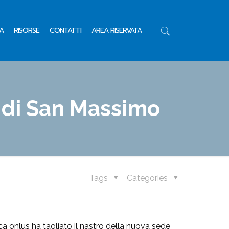
A
RISORSE
CONTATTI
AREA RISERVATA
 di San Massimo
Tags
Categories
ca onlus ha tagliato il nastro della nuova sede