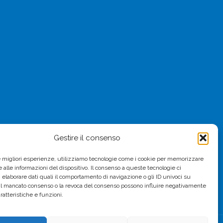
Gestire il consenso
le migliori esperienze, utilizziamo tecnologie come i cookie per memorizzare
 alle informazioni del dispositivo. Il consenso a queste tecnologie ci
i elaborare dati quali il comportamento di navigazione o gli ID univoci su
 Il mancato consenso o la revoca del consenso possono influire negativamente
ratteristiche e funzioni.