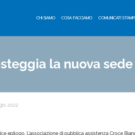
CHI SIAMO
COSA FACCIAMO
COMUNICATI STAMP
esteggia la nuova sede
gio 2022
lice epilogo. L’associazione di pubblica assistenza Croce Bian