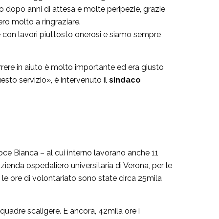
no dopo anni di attesa e molte peripezie, grazie
ro molto a ringraziare.
e con lavori piuttosto onerosi e siamo sempre
rere in aiuto è molto importante ed era giusto
sto servizio», è intervenuto il
sindaco
oce Bianca – al cui interno lavorano anche 11
zienda ospedaliero universitaria di Verona, per le
, le ore di volontariato sono state circa 25mila
 squadre scaligere. E ancora, 42mila ore i