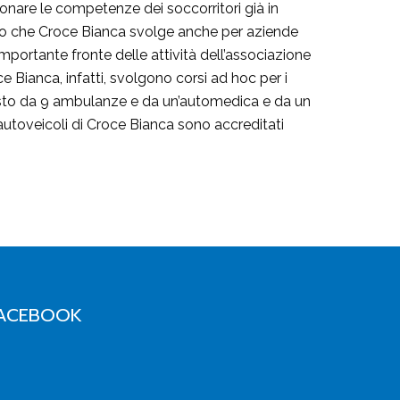
ionare le competenze dei soccorritori già in
vento che Croce Bianca svolge anche per aziende
importante fronte delle attività dell’associazione
ce Bianca, infatti, svolgono corsi ad hoc per i
posto da 9 ambulanze e da un’automedica e da un
 autoveicoli di Croce Bianca sono accreditati
ACEBOOK