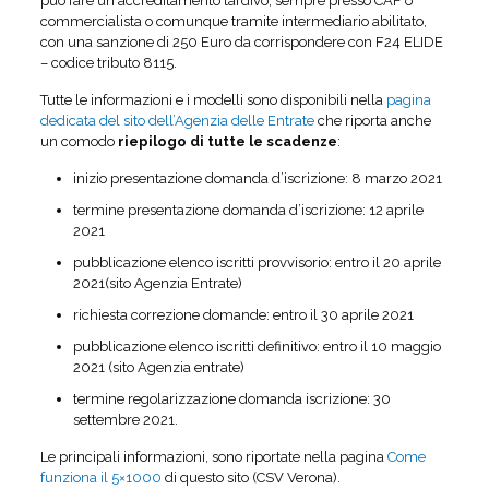
può fare un accreditamento tardivo, sempre presso CAF o
commercialista o comunque tramite intermediario abilitato,
con una sanzione di 250 Euro da corrispondere con F24 ELIDE
– codice tributo 8115.
Tutte le informazioni e i modelli sono disponibili nella
pagina
dedicata del sito dell’Agenzia delle Entrate
che riporta anche
un comodo
riepilogo di tutte le scadenze
:
inizio presentazione domanda d’iscrizione: 8 marzo 2021
termine presentazione domanda d’iscrizione: 12 aprile
2021
pubblicazione elenco iscritti provvisorio: entro il 20 aprile
2021(sito Agenzia Entrate)
richiesta correzione domande: entro il 30 aprile 2021
pubblicazione elenco iscritti definitivo: entro il 10 maggio
2021 (sito Agenzia entrate)
termine regolarizzazione domanda iscrizione: 30
settembre 2021.
Le principali informazioni, sono riportate nella pagina
Come
funziona il 5×1000
di questo sito (CSV Verona).