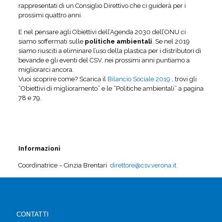
rappresentati di un Consiglio Direttivo che ci guiderà per i
prossimi quattro anni.
E nel pensare agli Obiettivi dell’Agenda 2030 dell’ONU ci
siamo soffermati sulle
politiche ambientali
. Se nel 2019
siamo riusciti a eliminare l’uso della plastica per i distributori di
bevande e gli eventi del CSV, nei prossimi anni puntiamo a
migliorarci ancora.
Vuoi scoprire come? Scarica il
Bilancio Sociale 2019
, trovi gli
“Obiettivi di miglioramento” e le “Politiche ambientali” a pagina
78 e 79.
Informazioni
Coordinatrice – Cinzia Brentari
direttore@csv.verona.it
CONTATTI