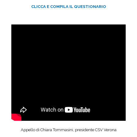
CLICCA E COMPILA IL QUESTIONARIO
Appello di Chiara Tommasini, presidente CSV Verona