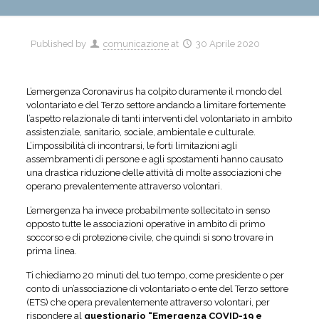
Published by
comunicazione
at
30 Aprile 2020
L’emergenza Coronavirus ha colpito duramente il mondo del
volontariato e del Terzo settore andando a limitare fortemente
l’aspetto relazionale di tanti interventi del volontariato in ambito
assistenziale, sanitario, sociale, ambientale e culturale.
L’impossibilità di incontrarsi, le forti limitazioni agli
assembramenti di persone e agli spostamenti hanno causato
una drastica riduzione delle attività di molte associazioni che
operano prevalentemente attraverso volontari.
L’emergenza ha invece probabilmente sollecitato in senso
opposto tutte le associazioni operative in ambito di primo
soccorso e di protezione civile, che quindi si sono trovare in
prima linea.
Ti chiediamo 20 minuti del tuo tempo, come presidente o per
conto di un’associazione di volontariato o ente del Terzo settore
(ETS) che opera prevalentemente attraverso volontari, per
rispondere al
questionario
“Emergenza COVID-19 e