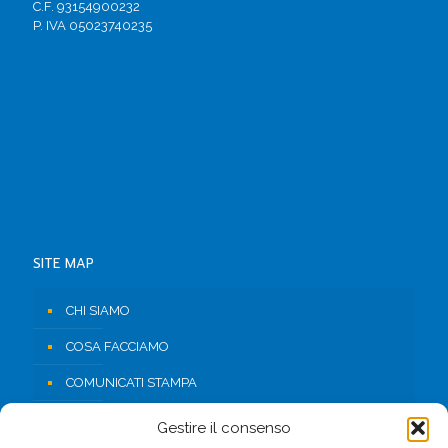
C.F. 93154900232
P. IVA 05023740235
SITE MAP
CHI SIAMO
COSA FACCIAMO
COMUNICATI STAMPA
RISORSE
Gestire il consenso