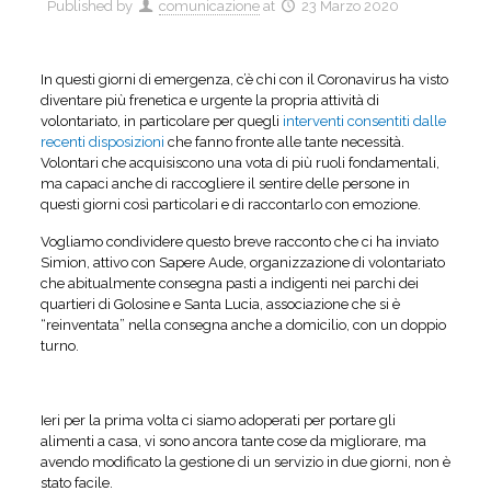
Published by
comunicazione
at
23 Marzo 2020
In questi giorni di emergenza, c’è chi con il Coronavirus ha visto
diventare più frenetica e urgente la propria attività di
volontariato, in particolare per quegli
interventi consentiti dalle
recenti disposizioni
che fanno fronte alle tante necessità.
Volontari che acquisiscono una vota di più ruoli fondamentali,
ma capaci anche di raccogliere il sentire delle persone in
questi giorni così particolari e di raccontarlo con emozione.
Vogliamo condividere questo breve racconto che ci ha inviato
Simion, attivo con Sapere Aude, organizzazione di volontariato
che abitualmente consegna pasti a indigenti nei parchi dei
quartieri di Golosine e Santa Lucia, associazione che si è
“reinventata” nella consegna anche a domicilio, con un doppio
turno.
Ieri per la prima volta ci siamo adoperati per portare gli
alimenti a casa, vi sono ancora tante cose da migliorare, ma
avendo modificato la gestione di un servizio in due giorni, non è
stato facile.