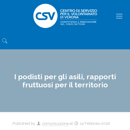
I podisti per gli asili, rapporti
fruttuosi per il territorio
Published by
comunicazione
at
14 Febbraio 2018