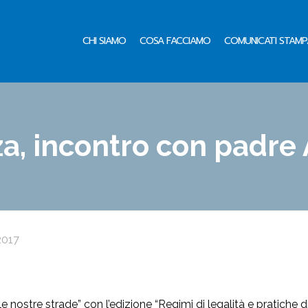
CHI SIAMO
COSA FACCIAMO
COMUNICATI STAMP
nza, incontro con padre
2017
le nostre strade” con l’edizione “Regimi di legalità e pratiche 