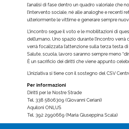
l’analisi di fase dentro un quadro valoriale che 
l’intervento sociale, né alle analoghe e recenti r
ulteriormente le vittime e generare sempre nuove
L’incontro segue il voto e le mobilitazioni di que
dell’umano. Uno spazio durante l’incontro verrà d
verrà focalizzata l’attenzione sulla terza testa di 
Salute, scuola, lavoro saranno sempre meno “dirit
È un sacrificio dei diritti che viene appunto celeb
L’iniziativa si tiene con il sostegno del CSV Centr
Per informazioni
Diritti per le Nostre Strade
Tel. 338 5806309 (Giovanni Ceriani)
Aquiloni ONLUS
Tel. 392 2990669 (Maria Giuseppina Scala)