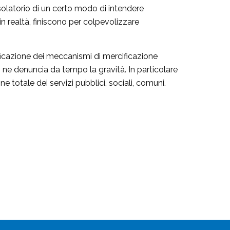
nsolatorio di un certo modo di intendere
in realtà, finiscono per colpevolizzare
sificazione dei meccanismi di mercificazione
i ne denuncia da tempo la gravità. In particolare
ne totale dei servizi pubblici, sociali, comuni.