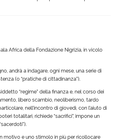
a sala Africa della Fondazione Nigrizia, in vicolo
gno, andrà a indagare, ogni mese, una serie di
istenza (o “pratiche di cittadinanza”).
osiddetto “regime” della finanza e, nel corso dei
itamento, libero scambio, neoliberismo, tardo
articolare, nell’incontro di giovedì, con l’aiuto di
eri totalitari, richiede “sacrifici”, impone un
“sacerdoti”).
un motivo e uno stimolo in più per ricollocare