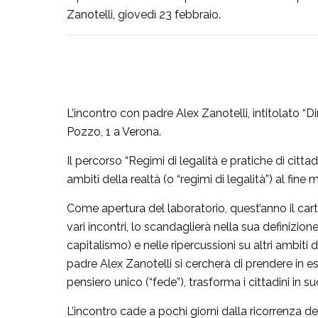
Zanotelli, giovedì 23 febbraio.
L’incontro con padre Alex Zanotelli, intitolato “Diri
Pozzo, 1 a Verona.
Il percorso “Regimi di legalità e pratiche di cit
ambiti della realtà (o “regimi di legalità”) al fine 
Come apertura del laboratorio, quest’anno il cartel
vari incontri, lo scandaglierà nella sua definizio
capitalismo) e nelle ripercussioni su altri ambiti de
padre Alex Zanotelli si cercherà di prendere in esa
pensiero unico (“fede”), trasforma i cittadini in su
L’incontro cade a pochi giorni dalla ricorrenza d