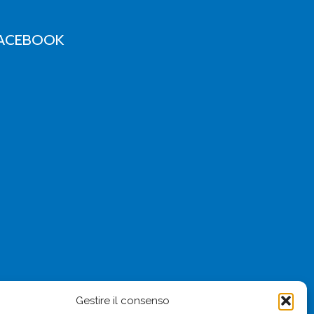
ACEBOOK
Gestire il consenso