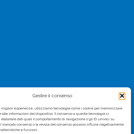
Gestire il consenso
le migliori esperienze, utilizziamo tecnologie come i cookie per memorizzare
 alle informazioni del dispositivo. Il consenso a queste tecnologie ci
i elaborare dati quali il comportamento di navigazione o gli ID univoci su
 Il mancato consenso o la revoca del consenso possono influire negativamente
ratteristiche e funzioni.