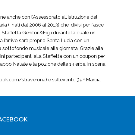
one anche con l’Assessorato all’Istruzione del
ia (i nati dal 2006 al 2013) che, divisi per fasce
a Staffetta Genitori&Figli durante la quale un
all’arrivo sarà proprio Santa Lucia con un
 sottofondo musicale alla giornata. Grazie alla
ni partecipanti alla Staffetta con un coupon per
bbo Natale e la pozione delle 13 erbe, in scena
ebook.com/straverona) e sull’evento 39ª Marcia
ACEBOOK