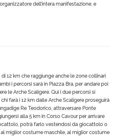
 organizzatore dell’intera manifestazione, e
o di 12 km che raggiunge anche le zone collinari
mbi i percorsi sarà in Piazza Bra, per andare poi
e le Arche Scaligere. Qui i due percorsi si
 chi farà i 12 km dalle Arche Scaligere proseguirà
Lungadige Re Teodorico, attraversare Ponte
iungersi alla 5 km in Corso Cavour per arrivare
iocattolo, potrà farlo vestendosi da giocattolo o
 al miglior costume maschile, al miglior costume