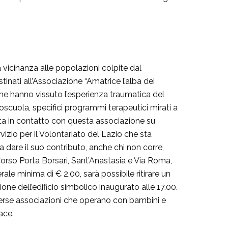
 vicinanza alle popolazioni colpite dal
tinati all’Associazione “Amatrice l’alba dei
 che hanno vissuto l’esperienza traumatica del
poscuola, specifici programmi terapeutici mirati a
rata in contatto con questa associazione su
izio per il Volontariato del Lazio che sta
a dare il suo contributo, anche chi non corre,
 Corso Porta Borsari, Sant’Anastasia e Via Roma,
ale minima di € 2,00, sarà possibile ritirare un
one dell’edificio simbolico inaugurato alle 17.00.
diverse associazioni che operano con bambini e
ace.