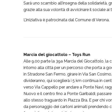
Sarà uno scambio all’insegna della solidarietà, g
grazie alla sua volontà di avvicinare il sociale ai t
L’iniziativa è patrocinata dal Comune di Verona.
Marcia del giocattolo – Toys Run
Alle 9.00 parte la 39a Marcia del Giocattolo, la 
intorno alla città per un percorso che porta a go
in Stradone San Fermo, girare in Via San Cosimo, 
divideranno, qui sceglierà i 5 km continua in cen
verso Via Cappello per andare a Ponte Navi, ragg
Nuovo e il centro fino a Ponte Garibaldi, passar
allo stesso traguardo in Piazza Bra. E per chi vo
da personaggio dei cartoni animati prendendo co