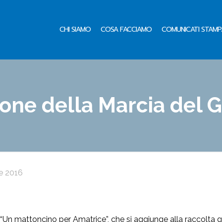
CHI SIAMO
COSA FACCIAMO
COMUNICATI STAMP
ione della Marcia del G
e 2016
Un mattoncino per Amatrice”, che si aggiunge alla raccolta gioc