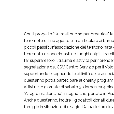
Con il progetto “Un mattoncino per Amatrice”, la
terremoto di fine agosto e in particolare ai bambin
piccoli passi”: un’associazione del territorio nat
terremoto e sono rimasti nei luoghi colpiti, trami
far superare loro il trauma e attività per ripre
segnalazione del CSV Centro Servizio per il Volon
supportando e seguendo le attività delle associaz
quest’anno potrà partecipare al charity program ne
attivi nelle giornate di sabato 3, domenica 4 dic
“Allegro mattoncino” in legno che, portato in Piaz
Anche quest’anno, inoltre, i giocattoli donati d
famiglie in situazioni di disagio. Da parte loro le