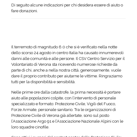
Di seguito alcune indicazioni per chi desidera essere di aiuto o
fare donazioni.
Il terremoto di magnitudo 6.0 che si è verificato nella notte
dello scorso 24 agosto in centro Italia ha causato innumerevoli
danni alle comunità e alle persone. Il CSV Centro Servizio per il
Volontariato di Verona sta ricevendo numerose richieste da
parte di chi, anche a nella nostra città, generosamente, vuole
dare il proprio contributo per aiutarne le vittime. Ringraziamo
tutti per la disponibilità e sensibilità.
Nelle prime ore dalla catastrofe, la prima necessità è portare
aiuto alle popolazioni colpite, con l’intervento di personale
specializzato e formato: Protezione Civile, Vigili del Fuoco,
Forze Armate, personale sanitario. Tra le organizzazioni di
Protezione Civile di Verona già allertate, sono sul posto
l’Associazione Argo 91 e l’Associazione Nazionale Alpini con le
loro squadre cinofile.