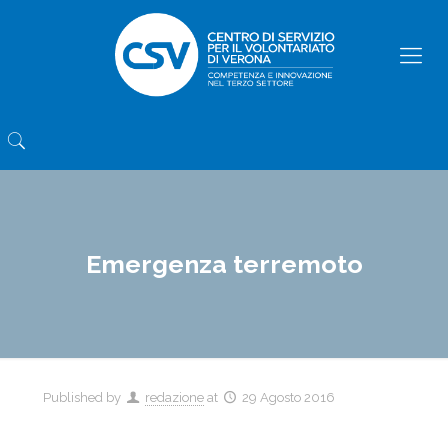
Emergenza terremoto
Published by
redazione
at
29 Agosto 2016