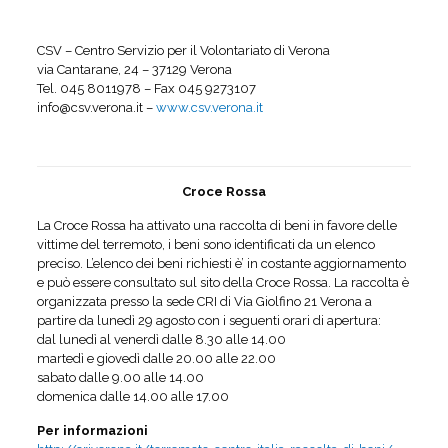
CSV – Centro Servizio per il Volontariato di Verona
via Cantarane, 24 – 37129 Verona
Tel. 045 8011978 – Fax 045 9273107
info@csv.verona.it –
www.csv.verona.it
Croce Rossa
La Croce Rossa ha attivato una raccolta di beni in favore delle
vittime del terremoto, i beni sono identificati da un elenco
preciso. L’elenco dei beni richiesti è’ in costante aggiornamento
e può essere consultato sul sito della Croce Rossa. La raccolta è
organizzata presso la sede CRI di Via Giolfino 21 Verona a
partire da lunedì 29 agosto con i seguenti orari di apertura:
dal lunedì al venerdì dalle 8.30 alle 14.00
martedì e giovedì dalle 20.00 alle 22.00
sabato dalle 9.00 alle 14.00
domenica dalle 14.00 alle 17.00
Per informazioni