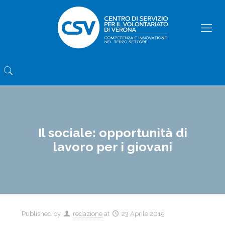
Il sociale: opportunità di
lavoro per i giovani
Published by
redazione
at
23 Aprile 2015