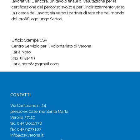
lavorativa. E ancora, un tavolo finale di valutazione per la
certificazione del percorso svolto e per l’indirizzamento verso
la ricerca del lavoro; sia verso i partner di rete che nel mondo
del profit”, aggiunge Sartori.
Ufficio Stampa CSV
Centro Servizio per il Volontariato di Verona
Ilaria Noro
393 1254419
ilaria.noro81@gmail.com
CONTATTI
Via Cantarane n. 24
presso ex Caserma Santa Marta
Verona 37129
tel. 045 8011978
fax 045 9273107
info@csv.verona.it