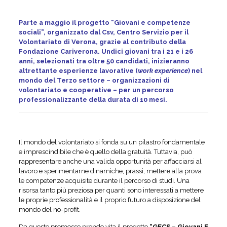
Parte a maggio il progetto “Giovani e competenze
sociali”, organizzato dal Csv, Centro Servizio per il
Volontariato di Verona, grazie al contributo della
Fondazione Cariverona. Undici giovani tra i 21 e i 26
anni, selezionati tra oltre 50 candidati, inizieranno
altrettante esperienze lavorative (
work experience
) nel
mondo del Terzo settore – organizzazioni di
volontariato e cooperative – per un percorso
professionalizzante della durata di 10 mesi.
Il mondo del volontariato si fonda su un pilastro fondamentale
e imprescindibile che è quello della gratuità. Tuttavia, può
rappresentare anche una valida opportunità per affacciarsi al
lavoro e sperimentarne dinamiche, prassi, mettere alla prova
le competenze acquisite durante il percorso di studi. Una
risorsa tanto più preziosa per quanti sono interessati a mettere
le proprie professionalità e il proprio futuro a disposizione del
mondo del no-profit.
Da queste premesse prende vita il progetto
“GECS – Giovani E