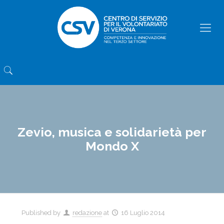
Zevio, musica e solidarietà per
Mondo X
Published by
redazione
at
16 Luglio 2014