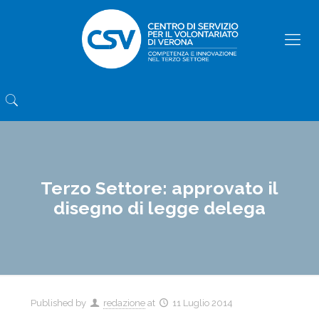
Terzo Settore: approvato il
disegno di legge delega
Published by
redazione
at
11 Luglio 2014