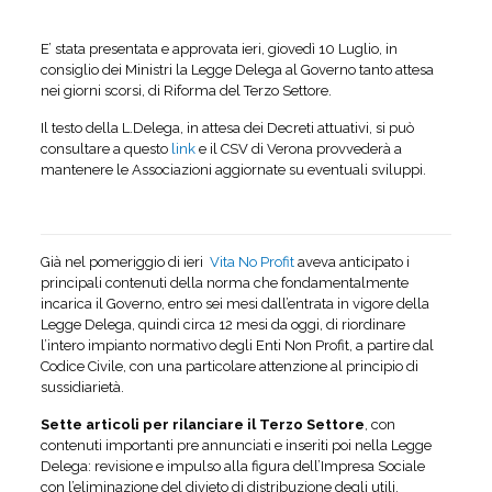
E’ stata presentata e approvata ieri, giovedì 10 Luglio, in
consiglio dei Ministri la Legge Delega al Governo tanto attesa
nei giorni scorsi, di Riforma del Terzo Settore.
Il testo della L.Delega, in attesa dei Decreti attuativi, si può
consultare a questo
link
e il CSV di Verona provvederà a
mantenere le Associazioni aggiornate su eventuali sviluppi.
Già nel pomeriggio di ieri
Vita No Profit
aveva anticipato i
principali contenuti della norma che fondamentalmente
incarica il Governo, entro sei mesi dall’entrata in vigore della
Legge Delega, quindi circa 12 mesi da oggi, di riordinare
l’intero impianto normativo degli Enti Non Profit, a partire dal
Codice Civile, con una particolare attenzione al principio di
sussidiarietà.
Sette articoli per rilanciare il Terzo Settore
, con
contenuti importanti pre annunciati e inseriti poi nella Legge
Delega: revisione e impulso alla figura dell’Impresa Sociale
con l’eliminazione del divieto di distribuzione degli utili,