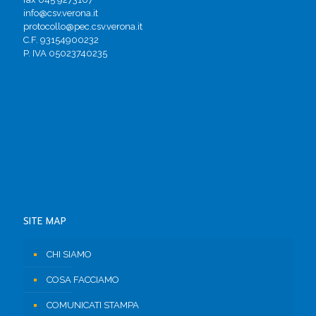
info@csv.verona.it
protocollo@pec.csv.verona.it
C.F. 93154900232
P. IVA 05023740235
SITE MAP
CHI SIAMO
COSA FACCIAMO
COMUNICATI STAMPA