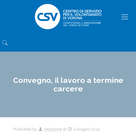
Convegno, il lavoro a termine
carcere
Published by
redazione
at
4 Giugno 2014