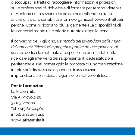
disoccupati; si tratta di raccogliere informazioni e proiezioni
sulle professionalità richieste e di formare per tempo i detenuti
di Montorio nella sezione dei prossimi dimittendi; si tratta
anche di trovare sensibilità e forme organizzative e contrattuali
perché i Comuni ricorrano più largamente alla disponibilità di
lavoro socialmente utile offerta durante e dopo la pena.
Il convegno del 7 giugno,
C’è mondo del lavoro fuori dalle mura
del carcere? Riflessioni e progetti a partire da un’esperienza di
ricerca
, dedica la mattinata all’esposizione dei risultati della
ricerca e agli interventi dei rappresentanti delle istituzioni
penitenziarie. Nel pomeriggio la proposta di un’organizzazione
in rete sarà discussa da esponenti di associazioni
imprenditoriali e sindacali, agenzie formative, enti locali.
Per informazioni
La Fratermità
Via A. Provolo 28
37123 Verona
Tel. 045 8004960
info@lafraternita.it
www.lafraternita.it