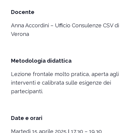
Docente
Anna Accordini – Ufficio Consulenze CSV di
Verona
Metodologia didattica
Lezione frontale molto pratica, aperta agli
interventi e calibrata sulle esigenze dei
partecipanti.
Date e orari
Martedì 15 aprile 2025 ǀ 17.30 – 19.30