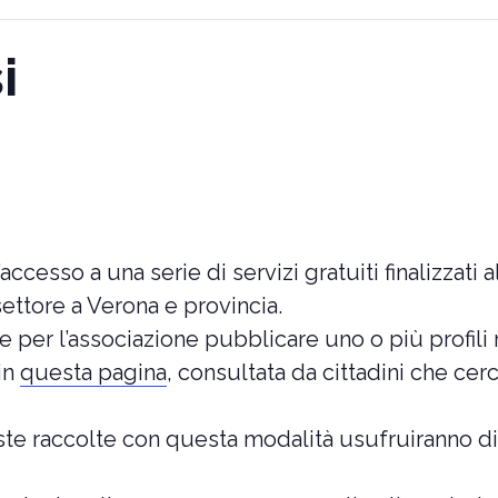
i
esso a una serie di servizi gratuiti finalizzati a
ettore a Verona e provincia.
e per l’associazione pubblicare uno o più profili r
in
questa pagina
, consultata da cittadini che ce
poste raccolte con questa modalità usufruiranno d