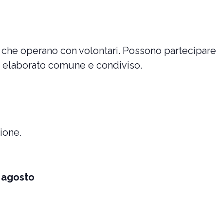
re che operano con volontari. Possono partecipare
 elaborato comune e condiviso.
ione.
5 agosto