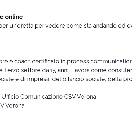
e online
per un’oretta per vedere come sta andando ed e
tore e coach certificato in process communicati
to e Terzo settore da 15 anni. Lavora come consul
ociale e di impresa, del bilancio sociale, della p
e Ufficio Comunicazione CSV Verona
SV Verona