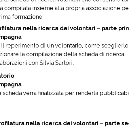
rà compilata insieme alla propria associazione pe
prima formazione.
filatura nella ricerca dei volontari – parte pri
campagna
 il reperimento di un volontario, come sceglierlo e
zionare la compilazione della scheda di ricerca.
aborazioni con Silvia Sartori.
torio
campagna
la scheda verrà finalizzata per renderla pubblicab
rofilatura nella ricerca dei volontari – parte 