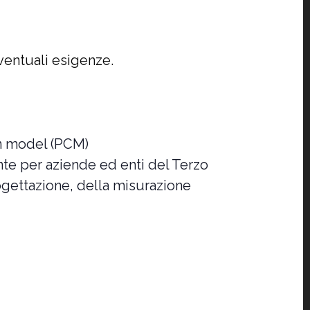
ventuali esigenze.
on model (PCM)
ente per aziende ed enti del Terzo
rogettazione, della misurazione