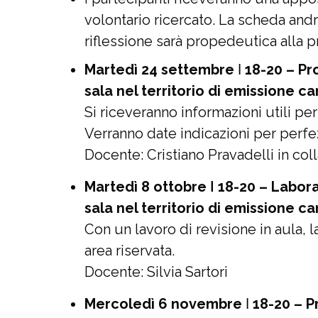
volontario ricercato. La scheda and
riflessione sarà propedeutica alla 
Martedì 24 settembre
ǀ
18-20
–
Pro
sala nel territorio di emissione 
Si riceveranno informazioni utili per
Verranno date indicazioni per perfe
Docente: Cristiano Pravadelli in coll
Martedì 8 ottobre
ǀ
18-20 – Labora
sala nel territorio di emissione 
Con un lavoro di revisione in aula, 
area riservata.
Docente: Silvia Sartori
Mercoledì 6 novembre
ǀ
18-20
–
P