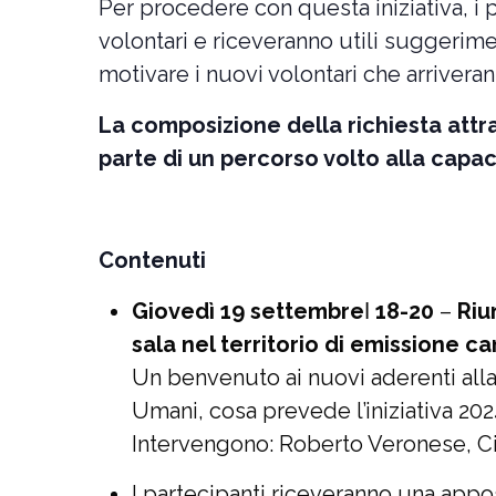
Per procedere con questa iniziativa, i
volontari e riceveranno utili suggerimen
motivare i nuovi volontari che arriveran
La composizione della richiesta attr
parte di un percorso volto alla capac
Contenuti
Giovedì 19 settembre
ǀ
18-20
–
Riu
sala nel territorio di emissione 
Un benvenuto ai nuovi aderenti all
Umani, cosa prevede l’iniziativa 202
Intervengono: Roberto Veronese, Ci
I partecipanti riceveranno una appos