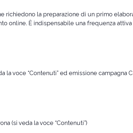
 che richiedono la preparazione di un primo elabo
to online. È indispensabile una frequenza attiva 
da la voce “Contenuti” ed emissione campagna C
rona (si veda la voce “Contenuti”)