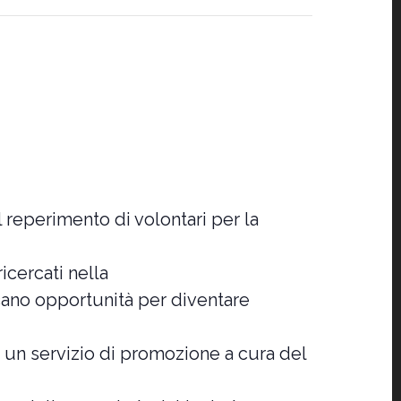
l reperimento di volontari per la
icercati nella
rcano opportunità per diventare
i un servizio di promozione a cura del