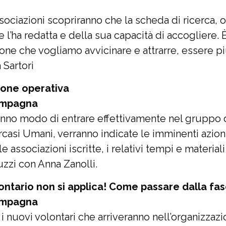
sociazioni scopriranno che la scheda di ricerca, o
he l’ha redatta e della sua capacità di accoglier
ne che vogliamo avvicinare e attrarre, essere più
 Sartori
ione operativa
campagna
anno modo di entrare effettivamente nel gruppo d
casi Umani, verranno indicate le imminenti azio
 associazioni iscritte, i relativi tempi e material
zzi con Anna Zanolli.
olontario non si applica! Come passare dalla fa
campagna
 nuovi volontari che arriveranno nell’organizzaz