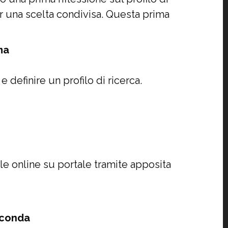
r una scelta condivisa. Questa prima
ma
 definire un profilo di ricerca.
ile online su portale tramite apposita
seconda