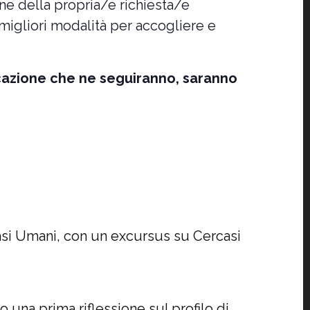
ne della propria/e richiesta/e
e migliori modalità per accogliere e
icazione che ne seguiranno, saranno
asi Umani, con un excursus su Cercasi
o una prima riflessione sul profilo di