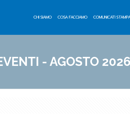
CHI SIAMO
COSA FACCIAMO
COMUNICATI STAMP
EVENTI - AGOSTO 202