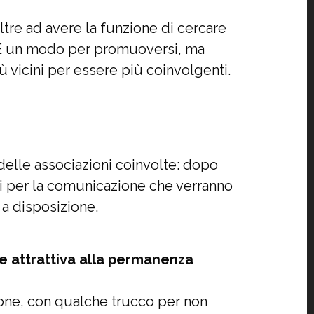
ltre ad avere la funzione di cercare
e. È un modo per promuoversi, ma
 vicini per essere più coinvolgenti.
elle associazioni coinvolte: dopo
ni per la comunicazione che verranno
i a disposizione.
se attrattiva alla permanenza
ione, con qualche trucco per non