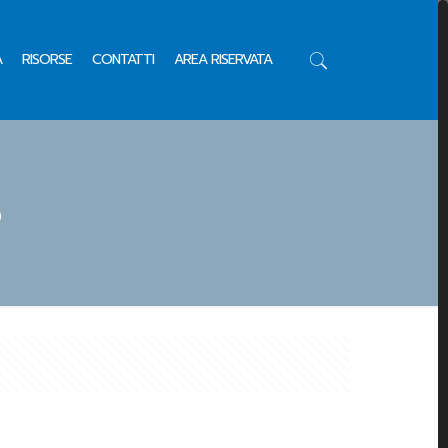
A
RISORSE
CONTATTI
AREA RISERVATA
6