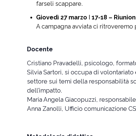
farseli scappare.
Giovedì 27 marzo
ǀ
17-18 – Riunion
A campagna avviata ci ritroveremo 
Docente
Cristiano Pravadelli, psicologo, forma
Silvia Sartori, si occupa di volontaria
settore sui temi della responsabilità s
dell’impatto.
Maria Angela Giacopuzzi, responsabil
Anna Zanolli, Ufficio comunicazione C