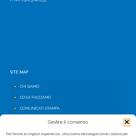
SITE MAP
CHI SIAMO
COSA FACCIAMO
COMUNICATI STAMPA
RISORSE
Gestire il consenso
CONTATTI
Per fornire le migliori esperienze, utilizziamo tecnologie come i cookie per