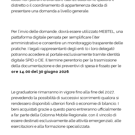
distretto o il coordinamento di appartenenza decida di
presentare una domanda a livello generale.
Per l’invio delle domande, dovrà essere utilizzato MEBTEL, una
piattaforma digitale pensata per semplificare l’iter
amministrativo e consentire un monitoraggio trasparente delle
pratiche. I legali rappresentanti degli enti (o i loro delegati)
potranno accedere al portale esclusivamente tramite identità
digitale SPID o CIE. Il termine perentorio per la trasmissione
della documentazione e dei preventivi di spesa è fissato per le
ore 14.00 del 30 giugno 2026
.
Le graduatorie rimarranno in vigore fino alla fine del 2027,
prevedendo la possibilità di successivi scorrimenti qualora si
rendessero disponibili ulteriori fondi o economie di bilancio. I
beni acquistati grazie a questo piano entreranno ufficialmente
a far parte della Colonna Mobile Regionale, con il vincolo di
essere destinati esclusivamente alle attività emergenziali, alle
esercitazioni e alla formazione specializzata.