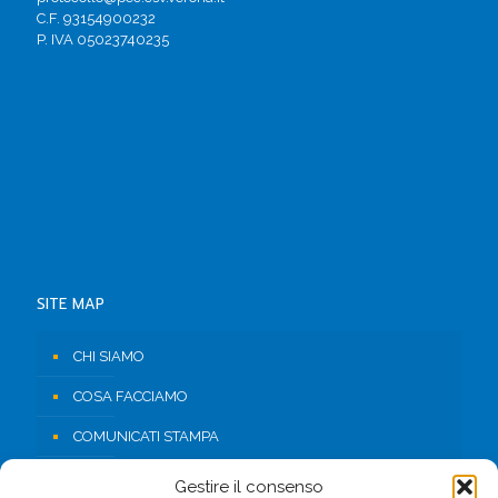
C.F. 93154900232
P. IVA 05023740235
SITE MAP
CHI SIAMO
COSA FACCIAMO
COMUNICATI STAMPA
RISORSE
Gestire il consenso