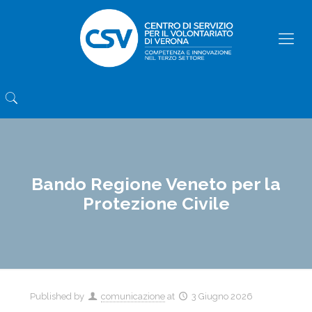
Bando Regione Veneto per la
Protezione Civile
Published by
comunicazione
at
3 Giugno 2026