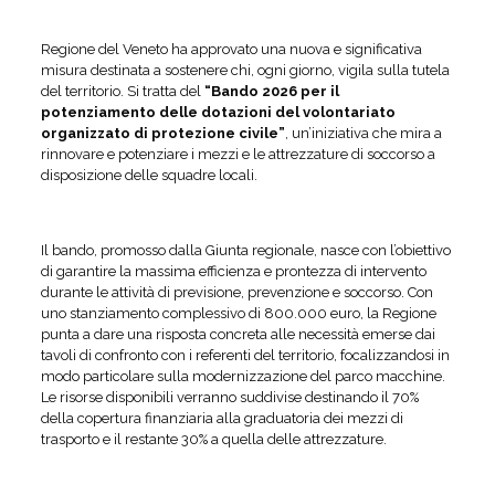
Regione del Veneto ha approvato una nuova e significativa
misura destinata a sostenere chi, ogni giorno, vigila sulla tutela
del territorio. Si tratta del
“Bando 2026 per il
potenziamento delle dotazioni del volontariato
organizzato di protezione civile”
, un’iniziativa che mira a
rinnovare e potenziare i mezzi e le attrezzature di soccorso a
disposizione delle squadre locali.
Il bando, promosso dalla Giunta regionale, nasce con l’obiettivo
di garantire la massima efficienza e prontezza di intervento
durante le attività di previsione, prevenzione e soccorso. Con
uno stanziamento complessivo di 800.000 euro, la Regione
punta a dare una risposta concreta alle necessità emerse dai
tavoli di confronto con i referenti del territorio, focalizzandosi in
modo particolare sulla modernizzazione del parco macchine.
Le risorse disponibili verranno suddivise destinando il 70%
della copertura finanziaria alla graduatoria dei mezzi di
trasporto e il restante 30% a quella delle attrezzature.