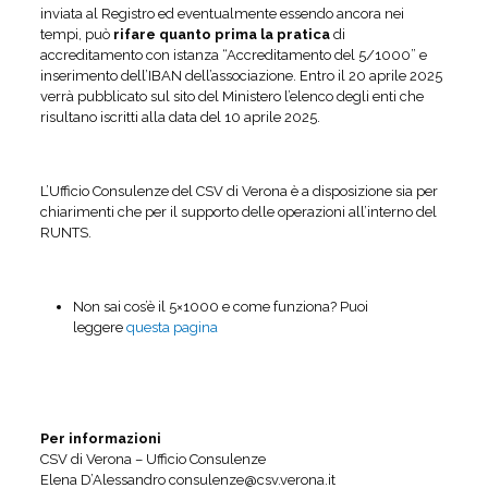
inviata al Registro ed eventualmente essendo ancora nei
tempi, può
rifare quanto prima la pratica
di
accreditamento con istanza “Accreditamento del 5/1000” e
inserimento dell’IBAN dell’associazione. Entro il 20 aprile 2025
verrà pubblicato sul sito del Ministero l’elenco degli enti che
risultano iscritti alla data del 10 aprile 2025.
L’Ufficio Consulenze del CSV di Verona è a disposizione sia per
chiarimenti che per il supporto delle operazioni all’interno del
RUNTS.
Non sai cos’è il 5×1000 e come funziona? Puoi
leggere
questa pagina
Per informazioni
CSV di Verona – Ufficio Consulenze
Elena D’Alessandro consulenze@csv.verona.it