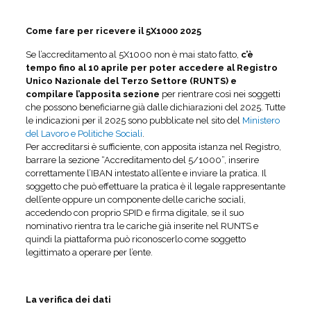
Come fare per ricevere il 5X1000 2025
Se l’accreditamento al 5X1000 non è mai stato fatto,
c’è
tempo fino al 10 aprile per poter accedere al Registro
Unico Nazionale del Terzo Settore (RUNTS) e
compilare l’apposita sezione
per rientrare così nei soggetti
che possono beneficiarne già dalle dichiarazioni del 2025. Tutte
le indicazioni per il 2025 sono pubblicate nel sito del
Ministero
del Lavoro e Politiche Sociali
.
Per accreditarsi è sufficiente, con apposita istanza nel Registro,
barrare la sezione “Accreditamento del 5/1000”, inserire
correttamente l’IBAN intestato all’ente e inviare la pratica. Il
soggetto che può effettuare la pratica è il legale rappresentante
dell’ente oppure un componente delle cariche sociali,
accedendo con proprio SPID e firma digitale, se il suo
nominativo rientra tra le cariche già inserite nel RUNTS e
quindi la piattaforma può riconoscerlo come soggetto
legittimato a operare per l’ente.
La verifica dei dati