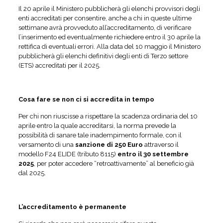
Il 20 aprile il Ministero pubblicherà gli elenchi provvisori degli
enti accreditati per consentire, anche a chi in queste ultime
settimane avrà provveduto all’accreditamento, di verificare
l’inserimento ed eventualmente richiedere entro il 30 aprile la
rettifica di eventuali errori. Alla data del 10 maggio il Ministero
pubblicherà gli elenchi definitivi degli enti di Terzo settore
(ETS) accreditati per il 2025.
Cosa fare se non ci si accredita in tempo
Per chi non riuscisse a rispettare la scadenza ordinaria del 10
aprile entro la quale accreditarsi, la norma prevede la
possibilità di sanare tale inadempimento formale, con il
versamento di una
sanzione di 250 Euro
attraverso il
modello F24 ELIDE (tributo 8115)
entro il 30 settembre
2025
, per poter accedere “retroattivamente” al beneficio già
dal 2025.
L’accreditamento è permanente