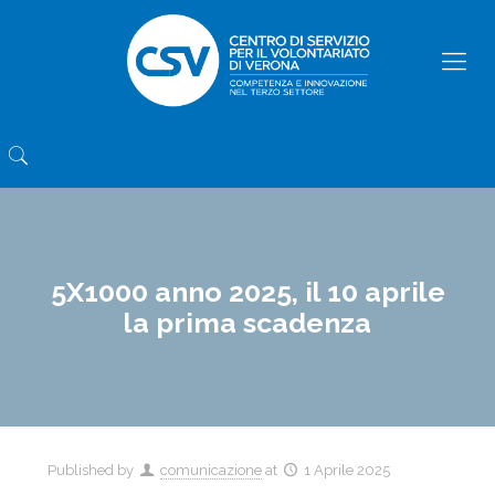
5X1000 anno 2025, il 10 aprile
la prima scadenza
Published by
comunicazione
at
1 Aprile 2025