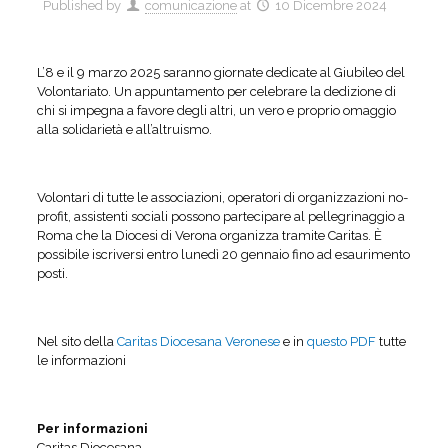
Published by
comunicazione
at
10 Dicembre 2024
L’8 e il 9 marzo 2025 saranno giornate dedicate al Giubileo del
Volontariato. Un appuntamento per celebrare la dedizione di
chi si impegna a favore degli altri, un vero e proprio omaggio
alla solidarietà e all’altruismo.
Volontari di tutte le associazioni, operatori di organizzazioni no-
profit, assistenti sociali possono partecipare al pellegrinaggio a
Roma che la Diocesi di Verona organizza tramite Caritas. È
possibile iscriversi entro lunedì 20 gennaio fino ad esaurimento
posti.
Nel sito della
Caritas Diocesana Veronese
e in
questo PDF
tutte
le informazioni
Per informazioni
Caritas Diocesana